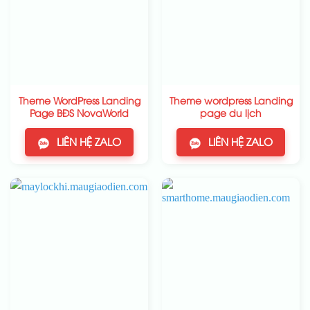
Theme WordPress Landing
Theme wordpress Landing
Page BĐS NovaWorld
page du lịch
LIÊN HỆ ZALO
LIÊN HỆ ZALO