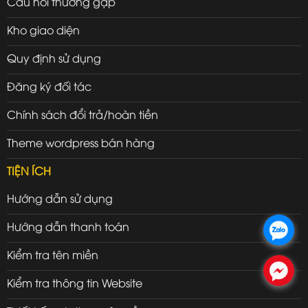
Câu hỏi thường gặp
Kho giao diện
Quy định sử dụng
Đăng ký đối tác
Chính sách đổi trả/hoàn tiền
Theme wordpress bán hàng
TIỆN ÍCH
Hướng dẫn sử dụng
Hướng dẫn thanh toán
.
Kiểm tra tên miền
.
Kiểm tra thông tin Website