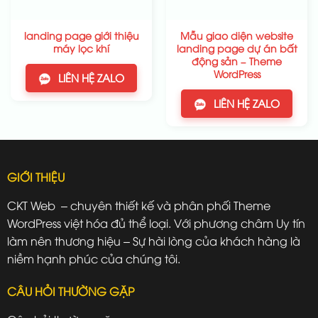
landing page giới thiệu
Mẫu giao diện website
máy lọc khí
landing page dự án bất
động sản – Theme
WordPress
LIÊN HỆ ZALO
LIÊN HỆ ZALO
GIỚI THIỆU
CKT Web – chuyên thiết kế và phân phối Theme
WordPress việt hóa đủ thể loại. Với phương châm Uy tín
làm nên thương hiệu – Sự hài lòng của khách hàng là
niềm hạnh phúc của chúng tôi.
CÂU HỎI THƯỜNG GẶP