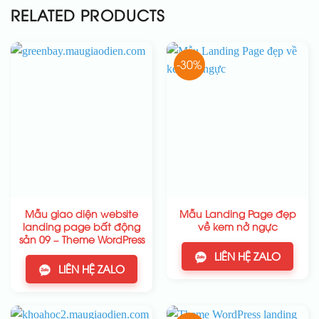
RELATED PRODUCTS
-30%
Mẫu giao diện website
Mẫu Landing Page đẹp
landing page bất động
về kem nở ngực
sản 09 – Theme WordPress
LIÊN HỆ ZALO
LIÊN HỆ ZALO