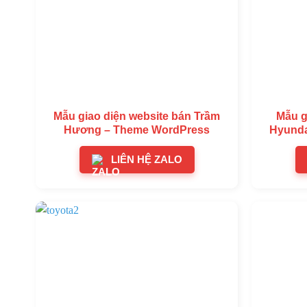
Mẫu giao diện website bán Trầm
Mẫu g
Hương – Theme WordPress
Hyunda
LIÊN HỆ ZALO