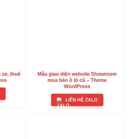
 xe, thuê
Mẫu giao diện website Showroom
ess
mua bán ô tô cũ – Theme
WordPress
LIÊN HỆ ZALO