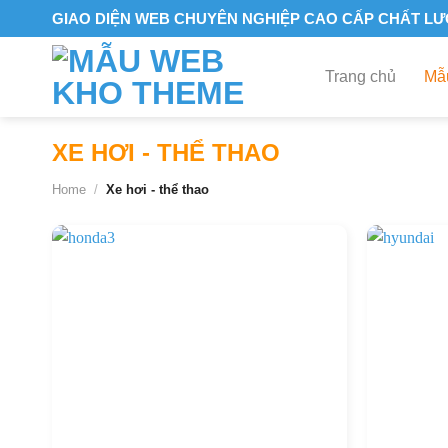
Skip
GIAO DIỆN WEB CHUYÊN NGHIỆP CAO CẤP CHẤT L
to
content
Trang chủ
Mẫu
XE HƠI - THỂ THAO
Home
/
Xe hơi - thể thao