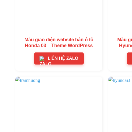
Mẫu giao diện website bán ô tô
Mẫu gi
Honda 03 – Theme WordPress
Hyund
LIÊN HỆ ZALO