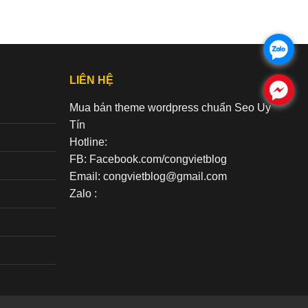
.
LIÊN HỆ
.
Mua bán theme wordpress chuẩn Seo Uy
Tín
Hotline:
FB: Facebook.com/congvietblog
Email: congvietblog@gmail.com
Zalo :