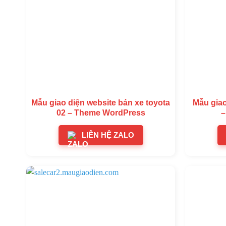
Mẫu giao diện website bán xe toyota
Mẫu giao
02 – Theme WordPress
–
LIÊN HỆ ZALO