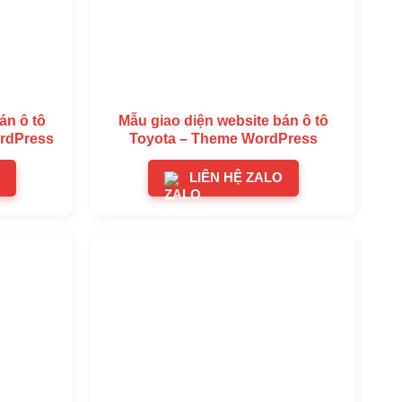
án ô tô
Mẫu giao diện website bán ô tô
ordPress
Toyota – Theme WordPress
LIÊN HỆ ZALO