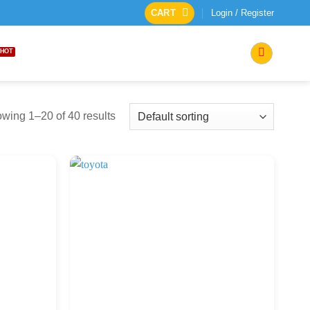
CART
Login / Register
wing 1–20 of 40 results