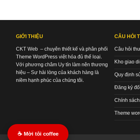
GIỚI THIỆU
CÂU HỎI 
CKT Web – chuyên thiết kế và phân phối
Câu hỏi th
Theme WordPress việt hóa đủ thể loại.
Kho giao d
Với phương châm Uy tín làm nên thương
hiệu – Sự hài lòng của khách hàng là
Quy định s
niềm hạnh phúc của chúng tôi.
Đăng ký đối
Chính sách 
Theme wor
☕ Mời tôi coffee