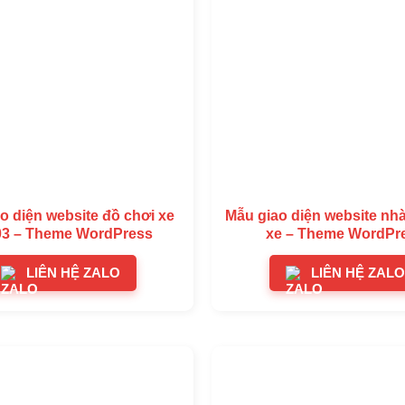
o diện website đồ chơi xe
Mẫu giao diện website nhà
03 – Theme WordPress
xe – Theme WordPr
LIÊN HỆ ZALO
LIÊN HỆ ZALO