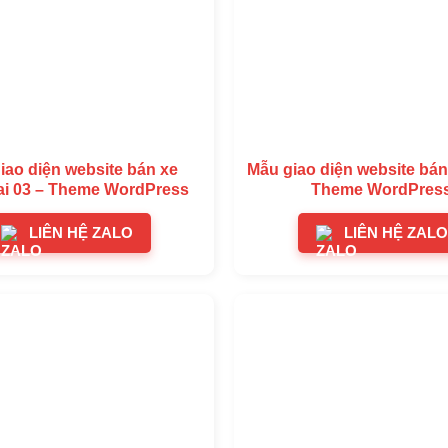
iao diện website bán xe
Mẫu giao diện website bán 
i 03 – Theme WordPress
Theme WordPres
LIÊN HỆ ZALO
LIÊN HỆ ZALO