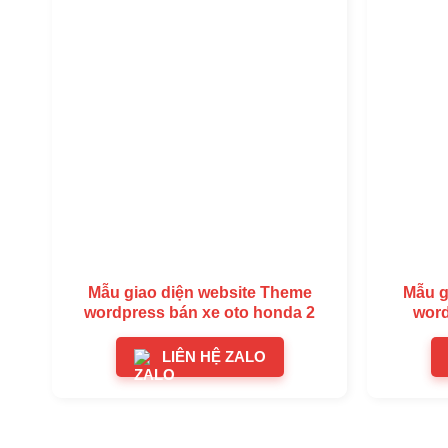
Mẫu giao diện website Theme
Mẫu g
wordpress bán xe oto honda 2
word
LIÊN HỆ ZALO