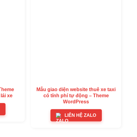
 Theme
Mẫu giao diện website thuê xe taxi
lái xe
có tính phí tự động – Theme
WordPress
LIÊN HỆ ZALO