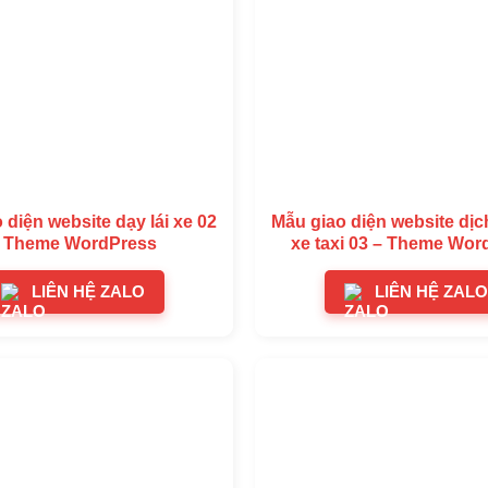
 diện website dạy lái xe 02
Mẫu giao diện website dịc
 Theme WordPress
xe taxi 03 – Theme Wor
LIÊN HỆ ZALO
LIÊN HỆ ZALO