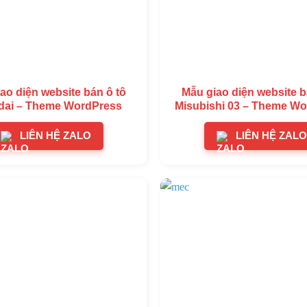
ao diện website bán ô tô
Mẫu giao diện website b
ai – Theme WordPress
Misubishi 03 – Theme W
LIÊN HỆ ZALO
LIÊN HỆ ZALO