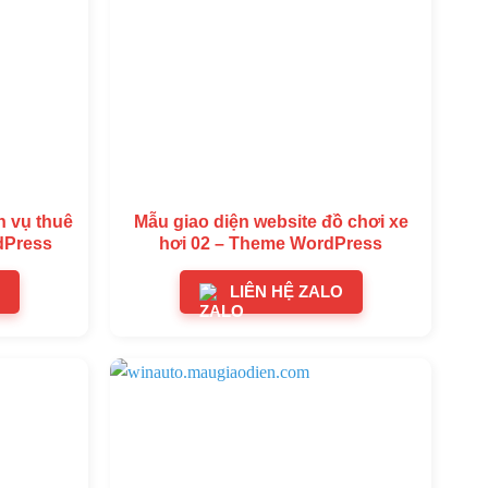
h vụ thuê
Mẫu giao diện website đồ chơi xe
dPress
hơi 02 – Theme WordPress
LIÊN HỆ ZALO