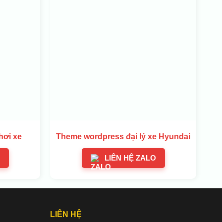
hơi xe
Theme wordpress đại lý xe Hyundai
LIÊN HỆ ZALO
LIÊN HỆ