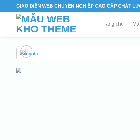
Skip
GIAO DIỆN WEB CHUYÊN NGHIỆP CAO CẤP CHẤT L
to
content
Trang chủ
Mẫu