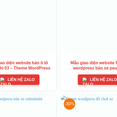
ao diện website bán ô tô
Mẫu giao diện website
hi 03 – Theme WordPress
wordpress bán xe pe
LIÊN HỆ ZALO
LIÊN HỆ ZALO
-30%