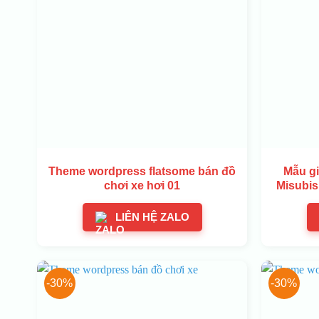
Theme wordpress flatsome bán đồ
Mẫu gi
chơi xe hơi 01
Misubis
LIÊN HỆ ZALO
-30%
-30%