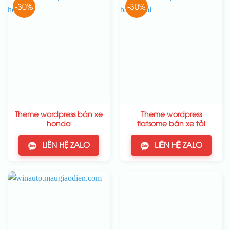
-30%
-30%
Theme wordpress bán xe
Theme wordpress
honda
flatsome bán xe tải
LIÊN HỆ ZALO
LIÊN HỆ ZALO