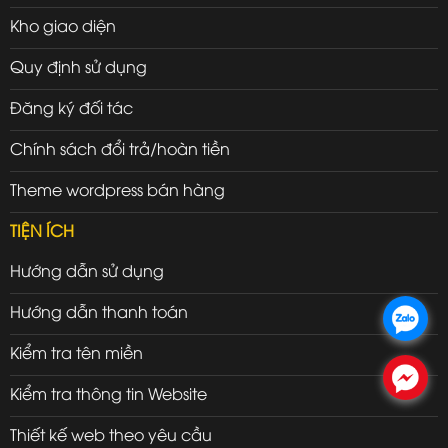
Kho giao diện
Quy định sử dụng
Đăng ký đối tác
Chính sách đổi trả/hoàn tiền
Theme wordpress bán hàng
TIỆN ÍCH
Hướng dẫn sử dụng
Hướng dẫn thanh toán
.
Kiểm tra tên miền
.
Kiểm tra thông tin Website
Thiết kế web theo yêu cầu