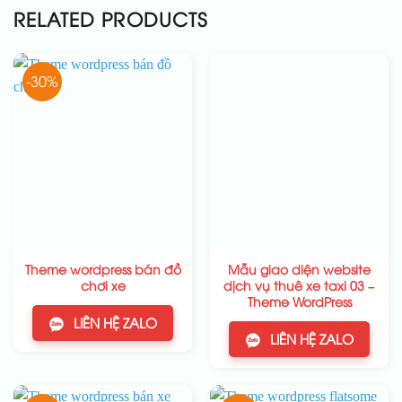
RELATED PRODUCTS
-30%
Theme wordpress bán đồ
Mẫu giao diện website
chơi xe
dịch vụ thuê xe taxi 03 –
Theme WordPress
LIÊN HỆ ZALO
LIÊN HỆ ZALO