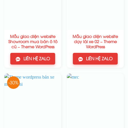
Mẫu giao diện website
Mẫu giao diện website
Showroom mua bán ô tô
dạy lái xe 02 – Theme
cũ – Theme WordPress
WordPress
LIÊN HỆ ZALO
LIÊN HỆ ZALO
-30%