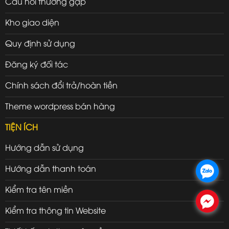
Câu hỏi thường gặp
Kho giao diện
Quy định sử dụng
Đăng ký đối tác
Chính sách đổi trả/hoàn tiền
Theme wordpress bán hàng
TIỆN ÍCH
Hướng dẫn sử dụng
Hướng dẫn thanh toán
.
Kiểm tra tên miền
.
Kiểm tra thông tin Website