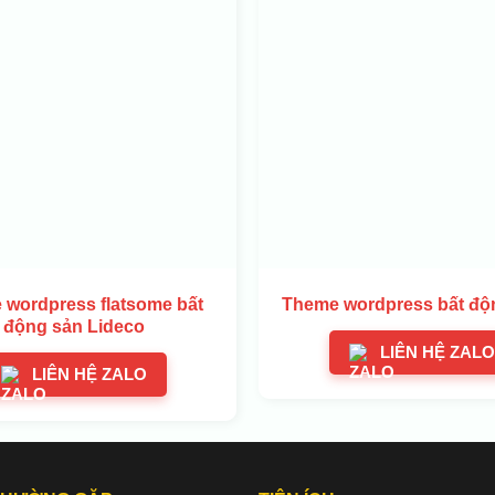
wordpress flatsome bất
Theme wordpress bất độ
động sản Lideco
LIÊN HỆ ZALO
LIÊN HỆ ZALO