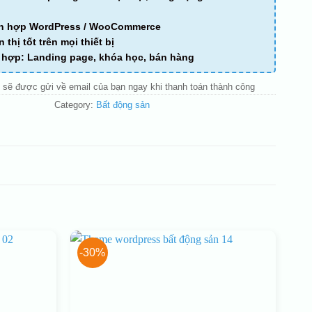
ch hợp WordPress / WooCommerce
n thị tốt trên mọi thiết bị
ù hợp: Landing page, khóa học, bán hàng
 sẽ được gửi về email của bạn ngay khi thanh toán thành công
Category:
Bất động sản
-30%