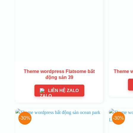
Theme wordpress Flatsome bất
Theme w
động sản 39
LIÊN HỆ ZALO
-30%
-30%