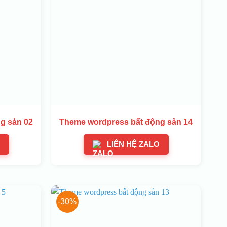
g sản 02
Theme wordpress bất động sản 14
LIÊN HỆ ZALO
-30%