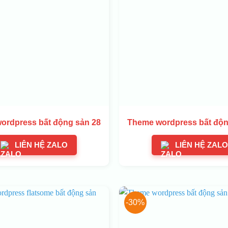
ordpress bất động sản 28
Theme wordpress bất độn
LIÊN HỆ ZALO
LIÊN HỆ ZALO
-30%