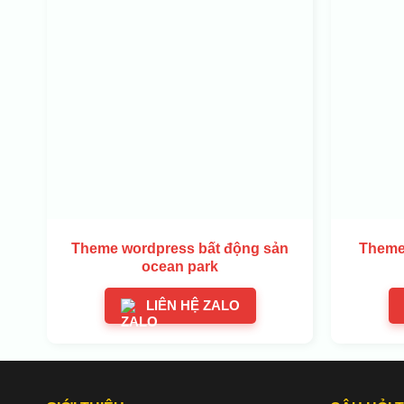
Theme wordpress bất động sản
Theme 
ocean park
LIÊN HỆ ZALO