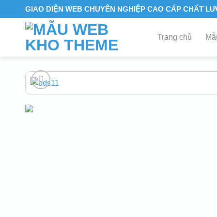
Skip
GIAO DIỆN WEB CHUYÊN NGHIỆP CAO CẤP CHẤT L
to
content
Trang chủ
Mẫu