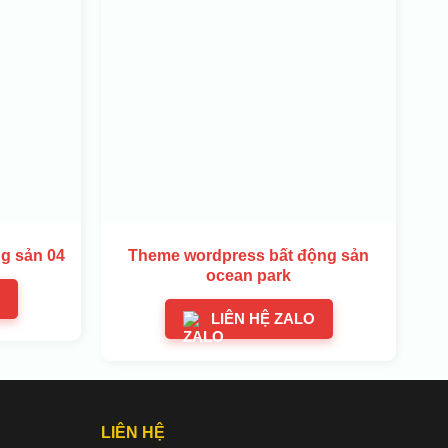
g sản 04
Theme wordpress bất động sản
ocean park
LIÊN HỆ ZALO
LIÊN HỆ