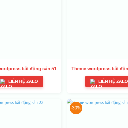
ordpress bất động sản 51
Theme wordpress bất độn
LIÊN HỆ ZALO
LIÊN HỆ ZALO
-30%