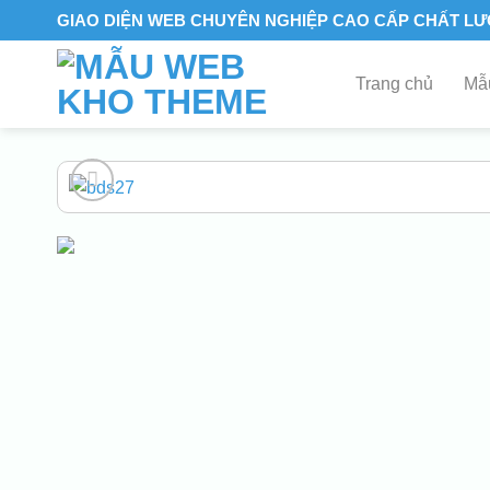
Skip
GIAO DIỆN WEB CHUYÊN NGHIỆP CAO CẤP CHẤT L
to
content
Trang chủ
Mẫu