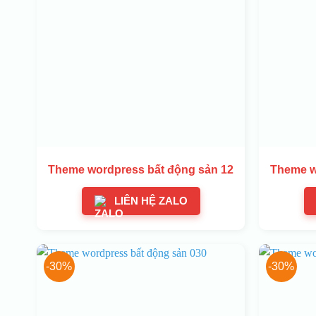
Theme wordpress bất động sản 12
Theme w
LIÊN HỆ ZALO
-30%
-30%