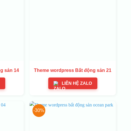
g sản 14
Theme wordpress Bất động sản 21
LIÊN HỆ ZALO
-30%