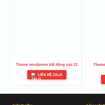
Theme wordpress bất động sản 22
Theme 
LIÊN HỆ ZALO