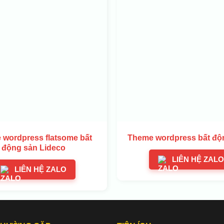
wordpress flatsome bất
Theme wordpress bất độ
động sản Lideco
LIÊN HỆ ZALO
LIÊN HỆ ZALO