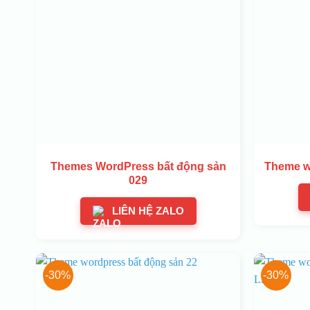
Themes WordPress bất động sản
Theme w
029
LIÊN HỆ ZALO
-30%
-30%