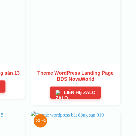
g sản 13
Theme WordPress Landing Page
BĐS NovaWorld
LIÊN HỆ ZALO
-30%