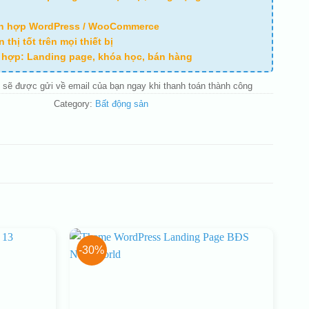
ch hợp WordPress / WooCommerce
n thị tốt trên mọi thiết bị
ù hợp: Landing page, khóa học, bán hàng
 sẽ được gửi về email của bạn ngay khi thanh toán thành công
Category:
Bất động sản
-30%