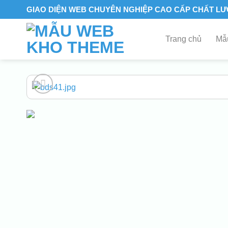
Skip
GIAO DIỆN WEB CHUYÊN NGHIỆP CAO CẤP CHẤT L
to
content
Trang chủ
Mẫu