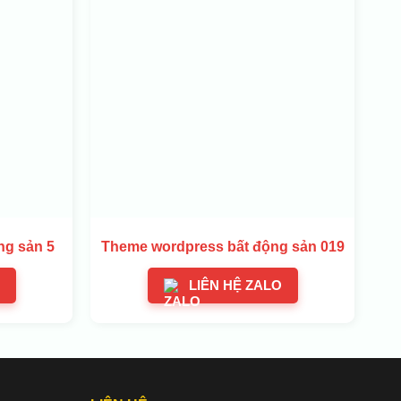
ng sản 5
Theme wordpress bất động sản 019
LIÊN HỆ ZALO