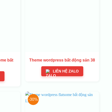
ome bất
Theme wordpress bất động sản 38
LIÊN HỆ ZALO
-30%