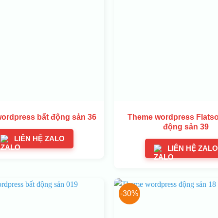
ordpress bất động sản 36
Theme wordpress Flats
động sản 39
LIÊN HỆ ZALO
LIÊN HỆ ZALO
-30%