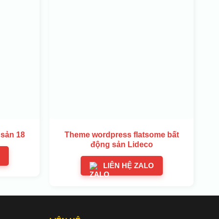
sản 18
Theme wordpress flatsome bất
động sản Lideco
LIÊN HỆ ZALO