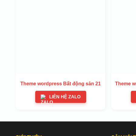
Theme wordpress Bất động sản 21
Theme wo
LIÊN HỆ ZALO