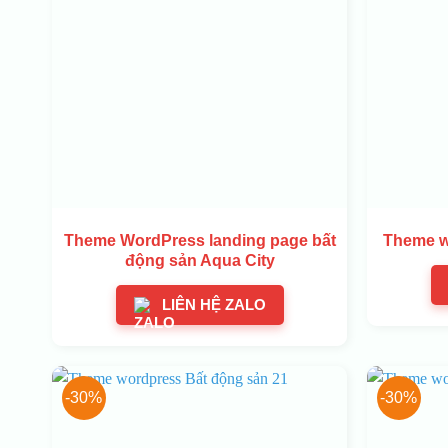
Theme WordPress landing page bất
Theme w
động sản Aqua City
LIÊN HỆ ZALO
-30%
-30%