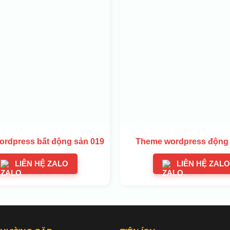
rdpress bất động sản 019
Theme wordpress động 
LIÊN HỆ ZALO
LIÊN HỆ ZALO