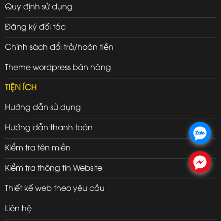
Quy định sử dụng
Đăng ký đối tác
Chính sách đổi trả/hoàn tiền
Theme wordpress bán hàng
TIỆN ÍCH
Hướng dẫn sử dụng
Hướng dẫn thanh toán
.
Kiểm tra tên miền
.
Kiểm tra thông tin Website
Thiết kế web theo yêu cầu
Liên hệ