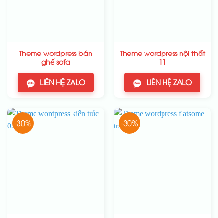
Theme wordpress bán
Theme wordpress nội thất
ghế sofa
11
LIÊN HỆ ZALO
LIÊN HỆ ZALO
-30%
-30%