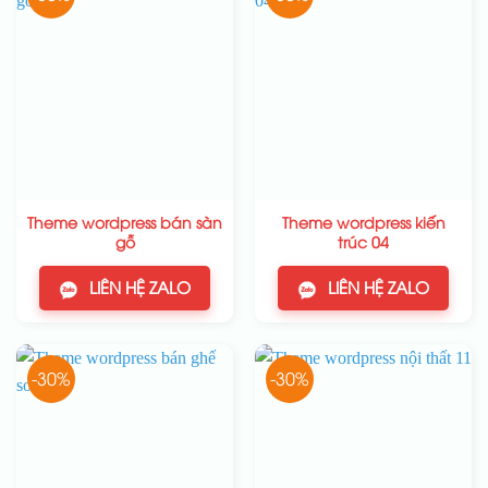
Theme wordpress bán sàn
Theme wordpress kiến
gỗ
trúc 04
LIÊN HỆ ZALO
LIÊN HỆ ZALO
-30%
-30%