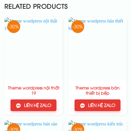
RELATED PRODUCTS
-30%
-30%
Theme wordpress nội thất
Theme wordpress bán
19
thiết bị bếp
LIÊN HỆ ZALO
LIÊN HỆ ZALO
-30%
-30%