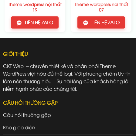
Theme wordpress nội thất
Theme wordpress nội thất
19
07
LIÊN HỆ ZALO
LIÊN HỆ ZALO
GIỚI THIỆU
CKT Web – chuyên thiết kế và phân phối Theme
WordPress việt hóa đủ thể loại. Với phương châm Uy tín
làm nên thương hiệu – Sự hài lòng của khách hàng là
niềm hạnh phúc của chúng tôi.
CÂU HỎI THƯỜNG GẶP
Câu hỏi thường gặp
Kho giao diện