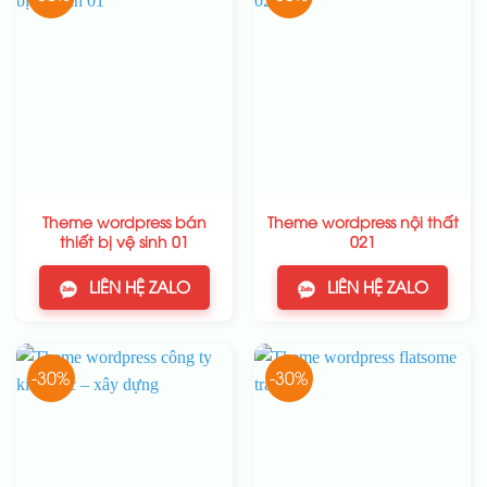
Theme wordpress bán
Theme wordpress nội thất
thiết bị vệ sinh 01
021
LIÊN HỆ ZALO
LIÊN HỆ ZALO
-30%
-30%