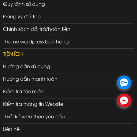
Quy định sử dụng
Đăng ký đối tác
Chính sách đổi trả/hoàn tiền
Theme wordpress bán hàng
TIỆN ÍCH
Hướng dẫn sử dụng
Hướng dẫn thanh toán
.
Kiểm tra tên miền
.
Kiểm tra thông tin Website
Thiết kế web theo yêu cầu
Liên hệ