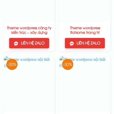
Theme wordpress công ty
Theme wordpress
kiến trúc – xây dựng
flatsome trang trí
LIÊN HỆ ZALO
LIÊN HỆ ZALO
-30%
-30%