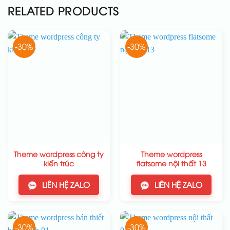
RELATED PRODUCTS
-30%
-30%
Theme wordpress công ty
Theme wordpress
kiến trúc
flatsome nội thất 13
LIÊN HỆ ZALO
LIÊN HỆ ZALO
-30%
-30%