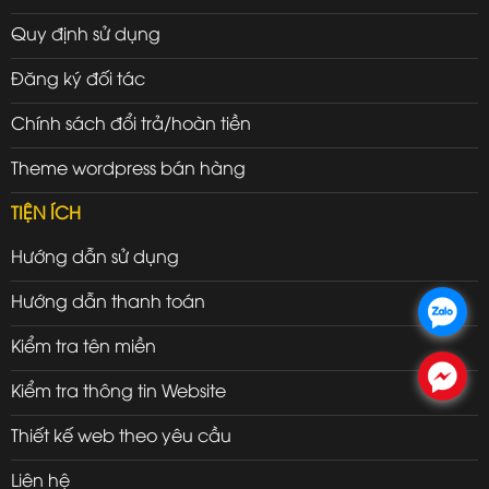
Quy định sử dụng
Đăng ký đối tác
Chính sách đổi trả/hoàn tiền
Theme wordpress bán hàng
TIỆN ÍCH
Hướng dẫn sử dụng
Hướng dẫn thanh toán
.
Kiểm tra tên miền
.
Kiểm tra thông tin Website
Thiết kế web theo yêu cầu
Liên hệ