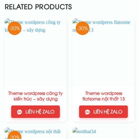
RELATED PRODUCTS
-30%
-30%
Theme wordpress công ty
Theme wordpress
kiến trúc – xây dựng
flatsome nội thất 13
LIÊN HỆ ZALO
LIÊN HỆ ZALO
-30%