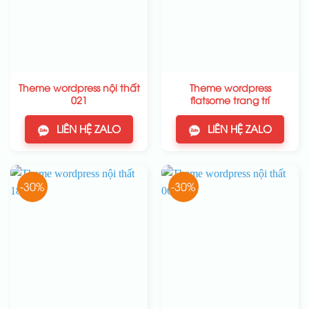
Theme wordpress nội thất
Theme wordpress
021
flatsome trang trí
LIÊN HỆ ZALO
LIÊN HỆ ZALO
-30%
-30%