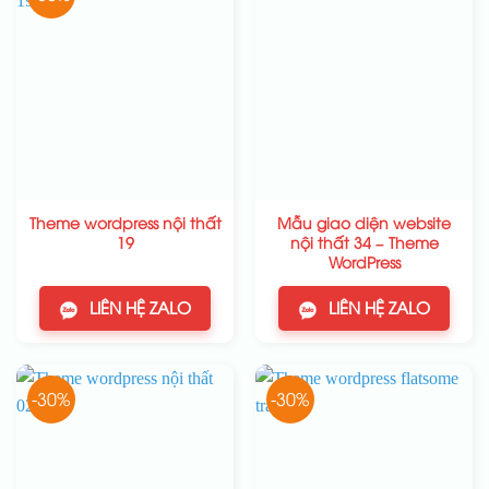
Theme wordpress nội thất
Mẫu giao diện website
19
nội thất 34 – Theme
WordPress
LIÊN HỆ ZALO
LIÊN HỆ ZALO
-30%
-30%