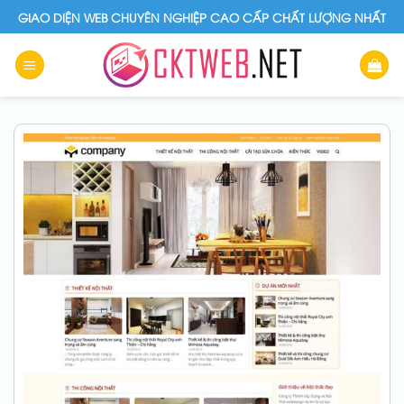
Skip
GIAO DIỆN WEB CHUYÊN NGHIỆP CAO CẤP CHẤT LƯỢNG NHẤT
to
content