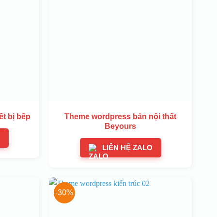
t bị bếp
Theme wordpress bán nội thất
Beyours
LIÊN HỆ ZALO
-30%