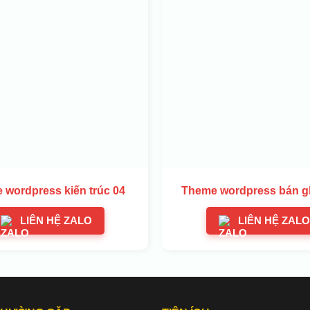
 wordpress kiến trúc 04
Theme wordpress bán g
LIÊN HỆ ZALO
LIÊN HỆ ZALO