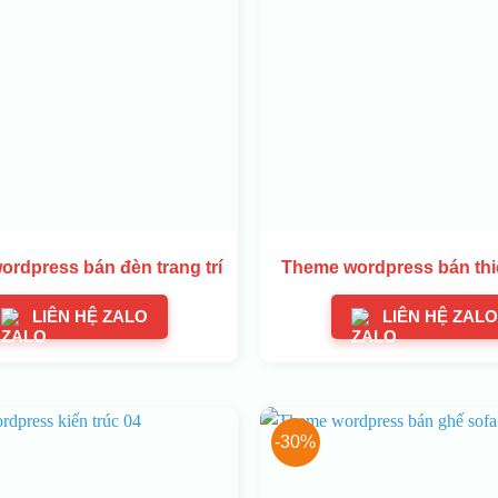
rdpress bán đèn trang trí
Theme wordpress bán thiế
LIÊN HỆ ZALO
LIÊN HỆ ZALO
-30%