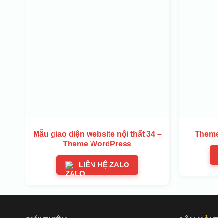
Mẫu giao diện website nội thất 34 –
Theme
Theme WordPress
LIÊN HỆ ZALO