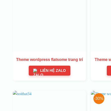
Theme wordpress flatsome trang trí
Theme wo
LIÊN HỆ ZALO
-30%