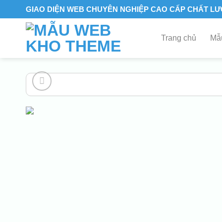
Skip
GIAO DIỆN WEB CHUYÊN NGHIỆP CAO CẤP CHẤT L
to
content
Trang chủ
Mẫu