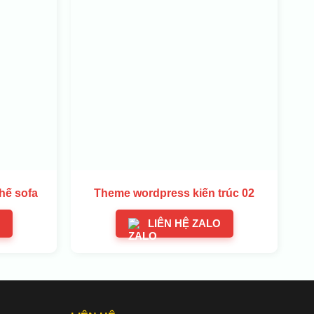
hế sofa
Theme wordpress kiến trúc 02
LIÊN HỆ ZALO