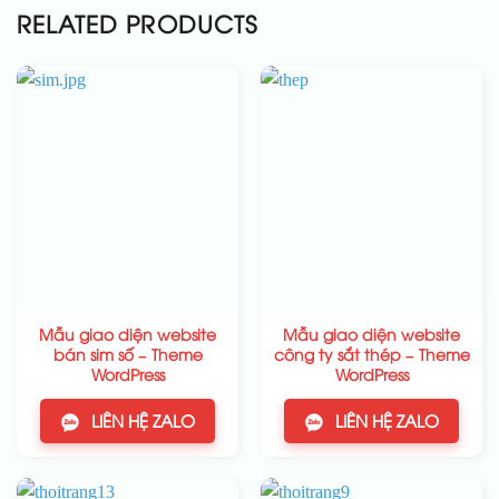
RELATED PRODUCTS
Mẫu giao diện website
Mẫu giao diện website
bán sim số – Theme
công ty sắt thép – Theme
WordPress
WordPress
LIÊN HỆ ZALO
LIÊN HỆ ZALO