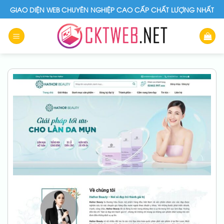
Skip
GIAO DIỆN WEB CHUYÊN NGHIỆP CAO CẤP CHẤT LƯỢNG NHẤT
to
content