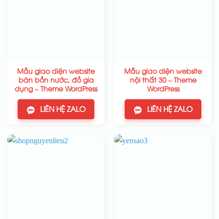
Mẫu giao diện website
Mẫu giao diện website
bán bồn nước, đồ gia
nội thất 30 – Theme
dụng – Theme WordPress
WordPress
LIÊN HỆ ZALO
LIÊN HỆ ZALO