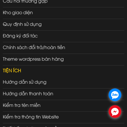
Câu hỏi thường gặp
Kho giao diện
Quy định sử dụng
Đăng ký đối tác
Chính sách đổi trả/hoàn tiền
Theme wordpress bán hàng
TIỆN ÍCH
Hướng dẫn sử dụng
Hướng dẫn thanh toán
.
Kiểm tra tên miền
.
Kiểm tra thông tin Website