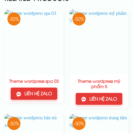
-30%
-30%
Theme wordpress mỹ
Theme wordpress spa 03
phẩm 5
LIÊN HỆ ZALO
LIÊN HỆ ZALO
-30%
-30%