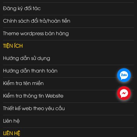
Đăng ký đối tác
Chính sách đổi trả/hoàn tiền
Theme wordpress bán hàng
TIỆN ÍCH
Hướng dẫn sử dụng
Hướng dẫn thanh toán
.
Kiểm tra tên miền
.
Kiểm tra thông tin Website
Thiết kế web theo yêu cầu
Liên hệ
LIÊN HỆ