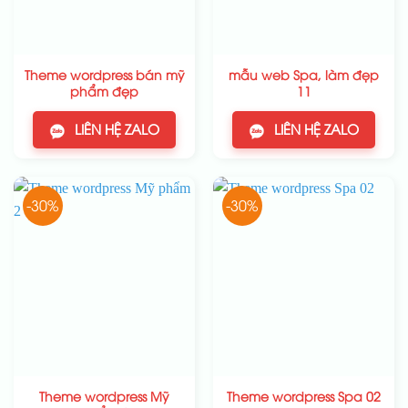
Theme wordpress bán mỹ
mẫu web Spa, làm đẹp
phẩm đẹp
11
LIÊN HỆ ZALO
LIÊN HỆ ZALO
-30%
-30%
Theme wordpress Mỹ
Theme wordpress Spa 02