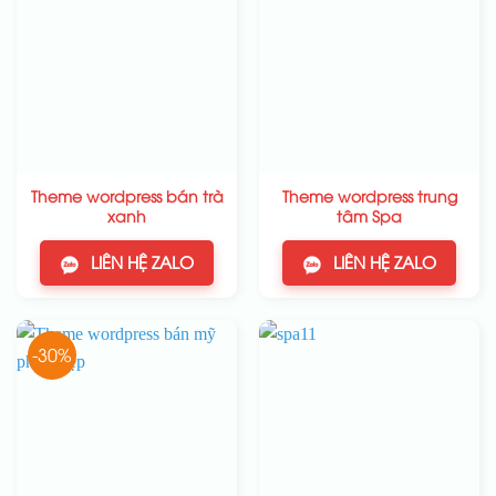
Theme wordpress bán trà
Theme wordpress trung
xanh
tâm Spa
LIÊN HỆ ZALO
LIÊN HỆ ZALO
-30%