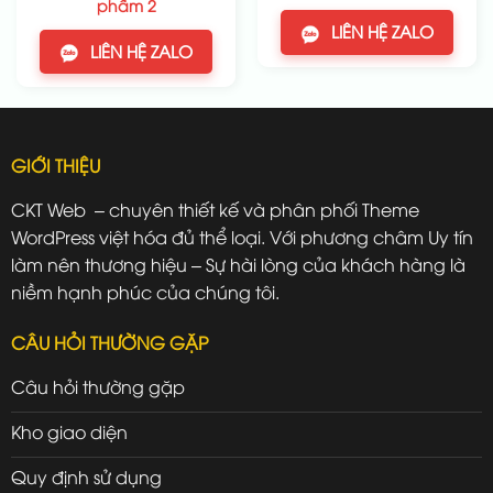
phẩm 2
LIÊN HỆ ZALO
LIÊN HỆ ZALO
GIỚI THIỆU
CKT Web – chuyên thiết kế và phân phối Theme
WordPress việt hóa đủ thể loại. Với phương châm Uy tín
làm nên thương hiệu – Sự hài lòng của khách hàng là
niềm hạnh phúc của chúng tôi.
CÂU HỎI THƯỜNG GẶP
Câu hỏi thường gặp
Kho giao diện
Quy định sử dụng