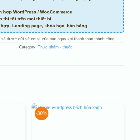
ch hợp WordPress / WooCommerce
n thị tốt trên mọi thiết bị
ù hợp: Landing page, khóa học, bán hàng
 sẽ được gửi về email của bạn ngay khi thanh toán thành công
Category:
Thực phẩm - thuốc
-30%