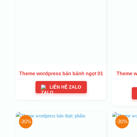
Theme wordpress bán bánh ngọt 01
Theme w
LIÊN HỆ ZALO
-30%
-30%