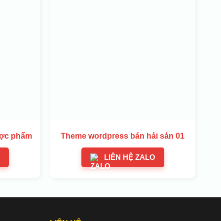
ược phẩm
Theme wordpress bán hải sản 01
LIÊN HỆ ZALO