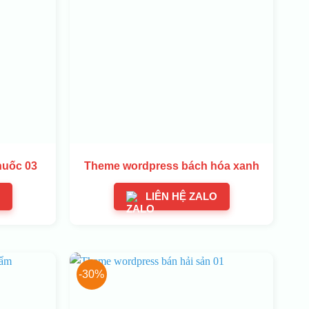
huốc 03
Theme wordpress bách hóa xanh
LIÊN HỆ ZALO
-30%