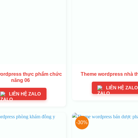
ordpress thực phẩm chức
Theme wordpress nhà t
năng 06
LIÊN HỆ ZALO
LIÊN HỆ ZALO
-30%