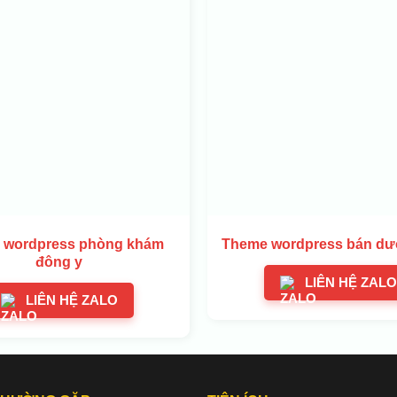
 wordpress phòng khám
Theme wordpress bán d
đông y
LIÊN HỆ ZALO
LIÊN HỆ ZALO