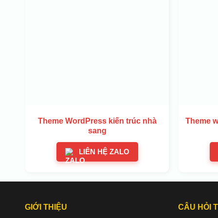
Theme WordPress kiến trúc nhà
Theme wo
sang
LIÊN HỆ ZALO
GIỚI THIỆU
CÂU HỎI 