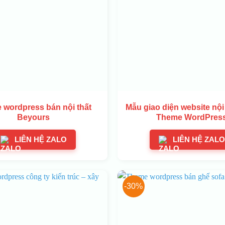
 wordpress bán nội thất
Mẫu giao diện website nội 
Beyours
Theme WordPres
LIÊN HỆ ZALO
LIÊN HỆ ZALO
-30%