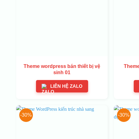
Theme wordpress bán thiết bị vệ
Theme
sinh 01
LIÊN HỆ ZALO
-30%
-30%