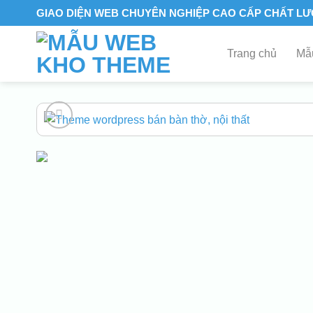
Skip
GIAO DIỆN WEB CHUYÊN NGHIỆP CAO CẤP CHẤT L
to
content
Trang chủ
Mẫu