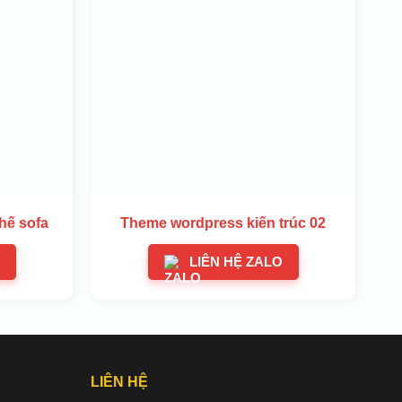
hế sofa
Theme wordpress kiến trúc 02
LIÊN HỆ ZALO
LIÊN HỆ