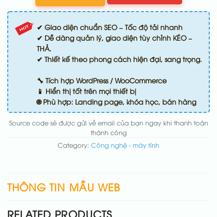
✔ Giao diện chuẩn SEO – Tốc độ tải nhanh
✔ Dễ dàng quản lý, giao diện tùy chỉnh KÉO –
THẢ.
✔ Thiết kế theo phong cách hiện đại, sang trọng.
🔧 Tích hợp WordPress / WooCommerce
📱 Hiển thị tốt trên mọi thiết bị
🌐 Phù hợp: Landing page, khóa học, bán hàng
Source code sẽ được gửi về email của bạn ngay khi thanh toán
thành công
Category:
Công nghệ - máy tính
THÔNG TIN MẪU WEB
RELATED PRODUCTS