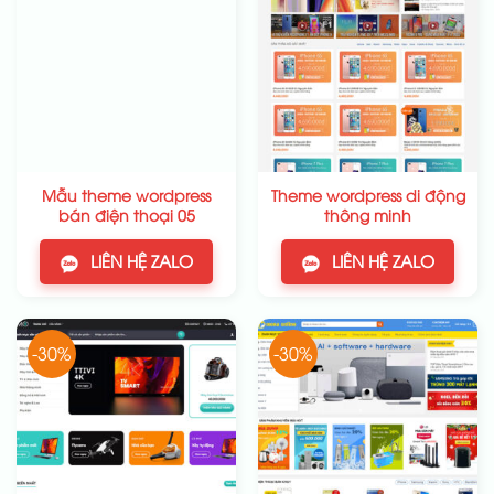
Mẫu theme wordpress
Theme wordpress di động
bán điện thoại 05
thông minh
LIÊN HỆ ZALO
LIÊN HỆ ZALO
-30%
-30%