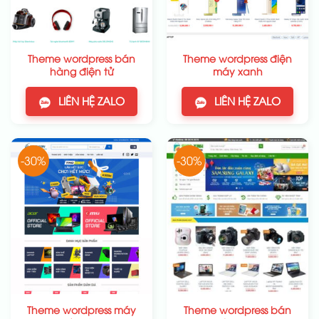
Theme wordpress bán
Theme wordpress điện
hàng điện tử
máy xanh
LIÊN HỆ ZALO
LIÊN HỆ ZALO
-30%
-30%
Theme wordpress máy
Theme wordpress bán