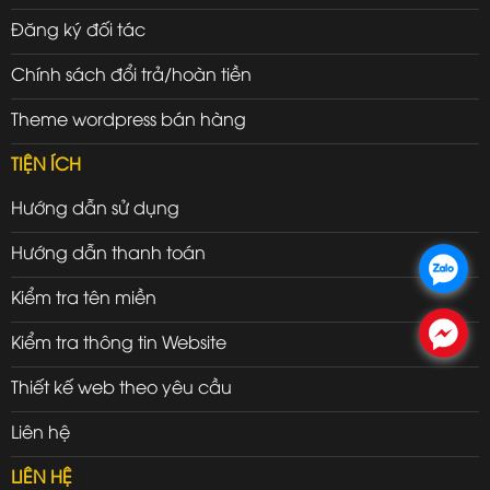
Đăng ký đối tác
Chính sách đổi trả/hoàn tiền
Theme wordpress bán hàng
TIỆN ÍCH
Hướng dẫn sử dụng
Hướng dẫn thanh toán
.
Kiểm tra tên miền
.
Kiểm tra thông tin Website
Thiết kế web theo yêu cầu
Liên hệ
LIÊN HỆ