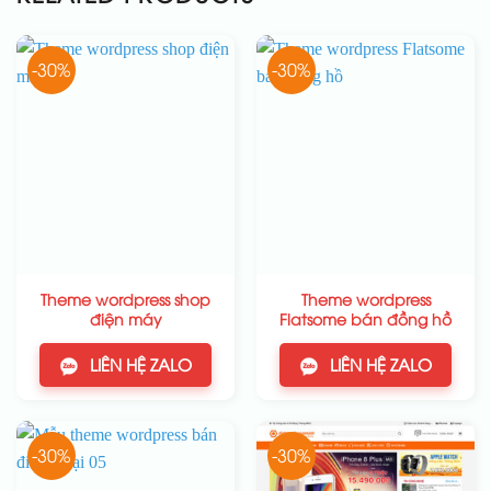
-30%
-30%
Theme wordpress shop
Theme wordpress
điện máy
Flatsome bán đồng hồ
LIÊN HỆ ZALO
LIÊN HỆ ZALO
-30%
-30%