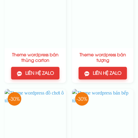
Theme wordpress bán
Theme wordpress bán
thùng carton
tượng
LIÊN HỆ ZALO
LIÊN HỆ ZALO
-30%
-30%