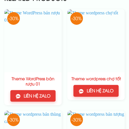
-30%
-30%
Theme WordPress bán
Theme wordpress chợ tốt
rượu 01
LIÊN HỆ ZALO
LIÊN HỆ ZALO
-30%
-30%