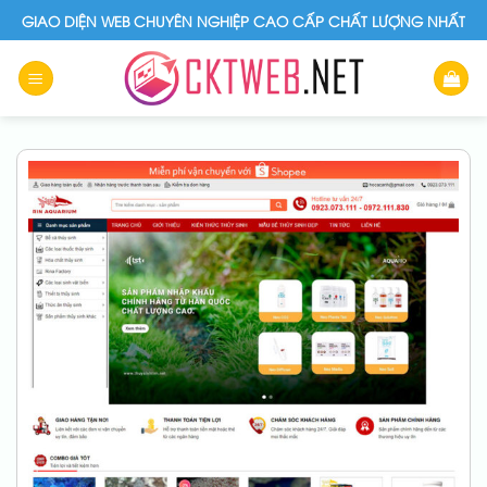
Skip
GIAO DIỆN WEB CHUYÊN NGHIỆP CAO CẤP CHẤT LƯỢNG NHẤT
to
content