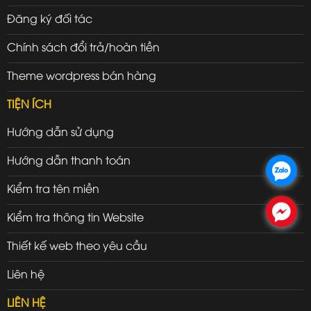
Đăng ký đối tác
Chính sách đổi trả/hoàn tiền
Theme wordpress bán hàng
TIỆN ÍCH
Hướng dẫn sử dụng
Hướng dẫn thanh toán
.
Kiểm tra tên miền
.
Kiểm tra thông tin Website
Thiết kế web theo yêu cầu
Liên hệ
LIÊN HỆ