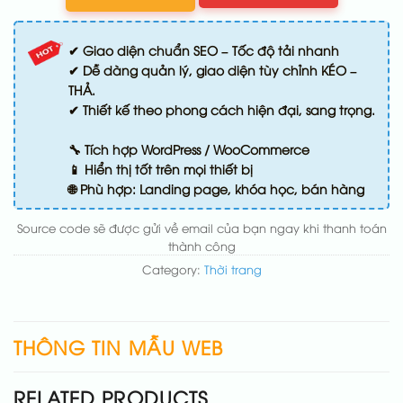
✔ Giao diện chuẩn SEO – Tốc độ tải nhanh
✔ Dễ dàng quản lý, giao diện tùy chỉnh KÉO –
THẢ.
✔ Thiết kế theo phong cách hiện đại, sang trọng.
🔧 Tích hợp WordPress / WooCommerce
📱 Hiển thị tốt trên mọi thiết bị
🌐 Phù hợp: Landing page, khóa học, bán hàng
Source code sẽ được gửi về email của bạn ngay khi thanh toán
thành công
Category:
Thời trang
THÔNG TIN MẪU WEB
RELATED PRODUCTS