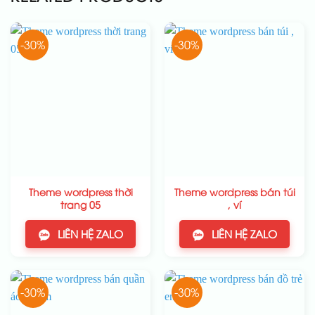
-30%
-30%
Theme wordpress thời
Theme wordpress bán túi
trang 05
, ví
LIÊN HỆ ZALO
LIÊN HỆ ZALO
-30%
-30%