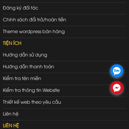
Đăng ký đối tác
Chính sách đổi trả/hoàn tiền
Theme wordpress bán hàng
TIỆN ÍCH
Hướng dẫn sử dụng
Hướng dẫn thanh toán
.
Kiểm tra tên miền
.
Kiểm tra thông tin Website
Thiết kế web theo yêu cầu
Liên hệ
LIÊN HỆ