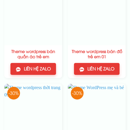
Theme wordpress bán
Theme wordpress bán đồ
quần áo trẻ em
trẻ em 01
LIÊN HỆ ZALO
LIÊN HỆ ZALO
-30%
-30%