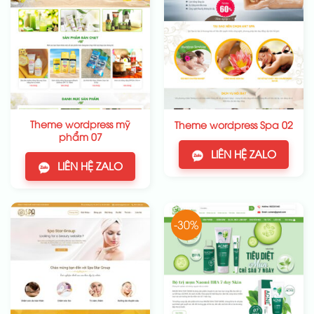
Theme wordpress mỹ
Theme wordpress Spa 02
phẩm 07
LIÊN HỆ ZALO
LIÊN HỆ ZALO
-30%