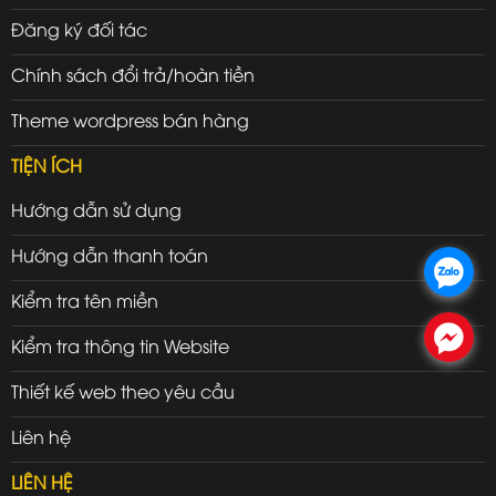
Đăng ký đối tác
Chính sách đổi trả/hoàn tiền
Theme wordpress bán hàng
TIỆN ÍCH
Hướng dẫn sử dụng
Hướng dẫn thanh toán
.
Kiểm tra tên miền
.
Kiểm tra thông tin Website
Thiết kế web theo yêu cầu
Liên hệ
LIÊN HỆ