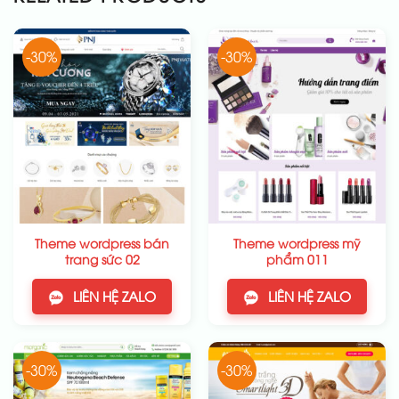
-30%
-30%
Theme wordpress bán
Theme wordpress mỹ
trang sức 02
phẩm 011
LIÊN HỆ ZALO
LIÊN HỆ ZALO
-30%
-30%