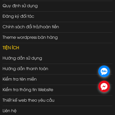
Quy định sử dụng
Đăng ký đối tác
Chính sách đổi trả/hoàn tiền
Theme wordpress bán hàng
TIỆN ÍCH
Hướng dẫn sử dụng
Hướng dẫn thanh toán
.
Kiểm tra tên miền
.
Kiểm tra thông tin Website
Thiết kế web theo yêu cầu
Liên hệ