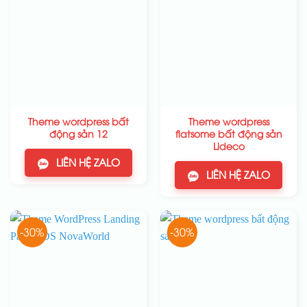
Theme wordpress bất
Theme wordpress
động sản 12
flatsome bất động sản
Lideco
LIÊN HỆ ZALO
LIÊN HỆ ZALO
-30%
-30%