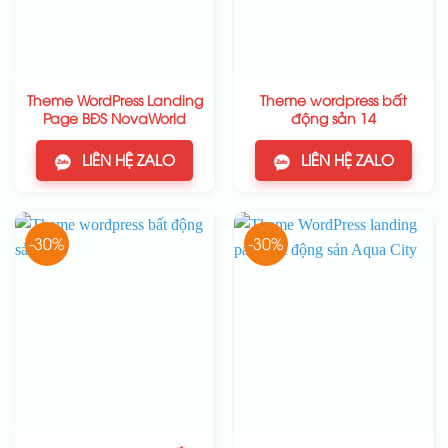
Theme WordPress Landing
Theme wordpress bất
Page BĐS NovaWorld
động sản 14
LIÊN HỆ ZALO
LIÊN HỆ ZALO
-30%
-30%