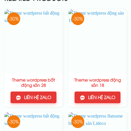
-30%
-30%
Theme wordpress bất
Theme wordpress động
động sản 28
sản 18
LIÊN HỆ ZALO
LIÊN HỆ ZALO
-30%
-30%