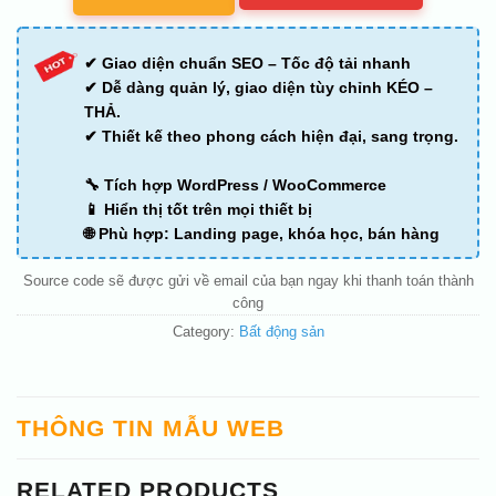
✔ Giao diện chuẩn SEO – Tốc độ tải nhanh
✔ Dễ dàng quản lý, giao diện tùy chỉnh KÉO –
THẢ.
✔ Thiết kế theo phong cách hiện đại, sang trọng.
🔧 Tích hợp WordPress / WooCommerce
📱 Hiển thị tốt trên mọi thiết bị
🌐 Phù hợp: Landing page, khóa học, bán hàng
Source code sẽ được gửi về email của bạn ngay khi thanh toán thành
công
Category:
Bất động sản
THÔNG TIN MẪU WEB
RELATED PRODUCTS