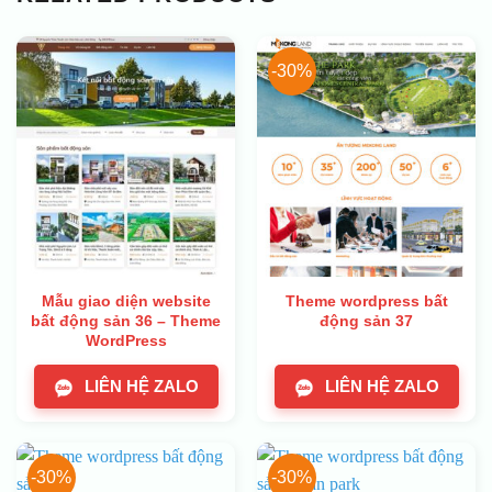
-30%
Mẫu giao diện website
Theme wordpress bất
bất động sản 36 – Theme
động sản 37
WordPress
LIÊN HỆ ZALO
LIÊN HỆ ZALO
-30%
-30%