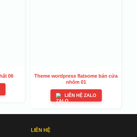
hất 06
Theme wordpress flatsome bán cửa
nhôm 01
LIÊN HỆ ZALO
LIÊN HỆ