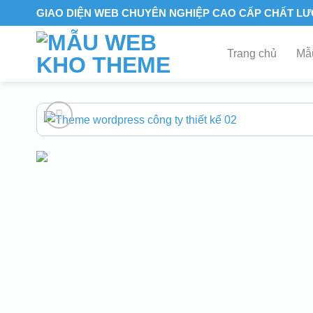
Skip
GIAO DIỆN WEB CHUYÊN NGHIỆP CAO CẤP CHẤT L
to
content
Trang chủ
Mẫu