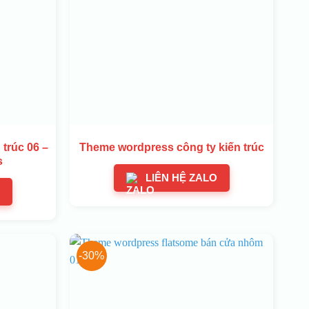
 trúc 06 –
Theme wordpress công ty kiến trúc
s
LIÊN HỆ ZALO
-30%