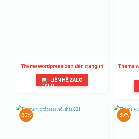
Theme wordpress bán đèn trang trí
Theme wo
LIÊN HỆ ZALO
-30%
-30%