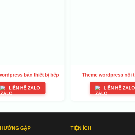
ordpress bán thiết bị bếp
Theme wordpress nội t
LIÊN HỆ ZALO
LIÊN HỆ ZALO
THƯỜNG GẶP
TIỆN ÍCH