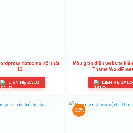
rdpress flatsome nội thất
Mẫu giao diện website kiến
13
Theme WordPres
LIÊN HỆ ZALO
LIÊN HỆ ZALO
-30%