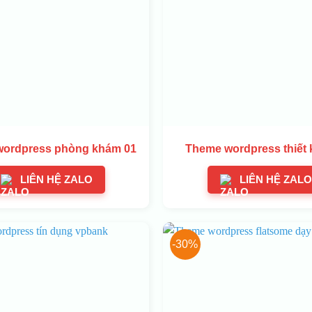
ordpress phòng khám 01
Theme wordpress thiết 
LIÊN HỆ ZALO
LIÊN HỆ ZALO
-30%