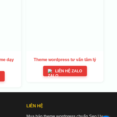
ome dạy
Theme wordpress tư vấn tâm lý
LIÊN HỆ ZALO
LIÊN HỆ
Mua bán theme wordpress chuẩn Seo Uy