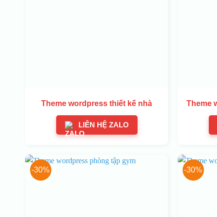
Theme wordpress thiết kế nhà
Theme w
LIÊN HỆ ZALO
-30%
-30%