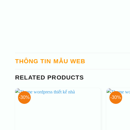
THÔNG TIN MẪU WEB
RELATED PRODUCTS
-30%
-30%