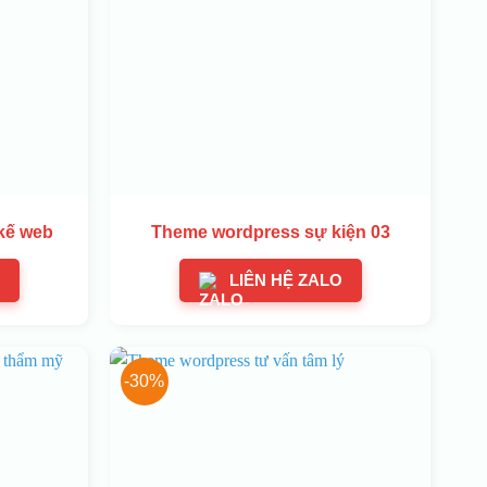
kế web
Theme wordpress sự kiện 03
LIÊN HỆ ZALO
-30%