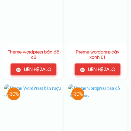
Theme wordpress bán đồ
Theme wordpress cây
cũ
xanh 01
LIÊN HỆ ZALO
LIÊN HỆ ZALO
-30%
-30%