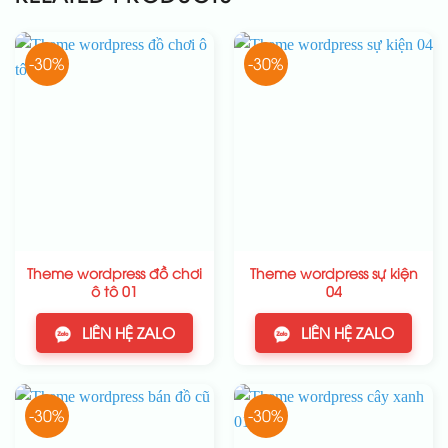
-30%
-30%
Theme wordpress đồ chơi
Theme wordpress sự kiện
ô tô 01
04
LIÊN HỆ ZALO
LIÊN HỆ ZALO
-30%
-30%