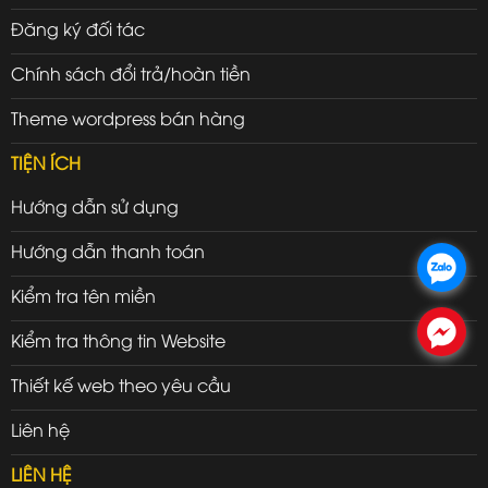
Đăng ký đối tác
Chính sách đổi trả/hoàn tiền
Theme wordpress bán hàng
TIỆN ÍCH
Hướng dẫn sử dụng
Hướng dẫn thanh toán
.
Kiểm tra tên miền
.
Kiểm tra thông tin Website
Thiết kế web theo yêu cầu
Liên hệ
LIÊN HỆ