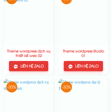
Theme wordpress dịch vụ
Theme wordpress Studio
thiết kế web 02
01
LIÊN HỆ ZALO
LIÊN HỆ ZALO
-30%
-30%