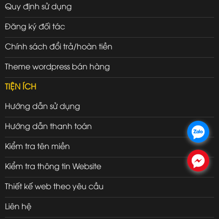
Quy định sử dụng
Đăng ký đối tác
Chính sách đổi trả/hoàn tiền
Theme wordpress bán hàng
TIỆN ÍCH
Hướng dẫn sử dụng
Hướng dẫn thanh toán
.
Kiểm tra tên miền
.
Kiểm tra thông tin Website
Thiết kế web theo yêu cầu
Liên hệ