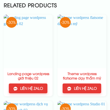
RELATED PRODUCTS
-30%
-30%
Landing page wordpress
Theme wordpress
giới thiệu 02
flatsome dạy thẩm mỹ
LIÊN HỆ ZALO
LIÊN HỆ ZALO
-30%
-30%