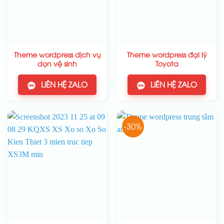
Theme wordpress dịch vụ
Theme wordpress đại lý
dọn vệ sinh
Toyota
LIÊN HỆ ZALO
LIÊN HỆ ZALO
-30%