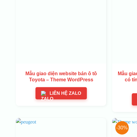
Mẫu giao diện website bán ô tô
Mẫu giao
Toyota – Theme WordPress
có tí
LIÊN HỆ ZALO
-30%