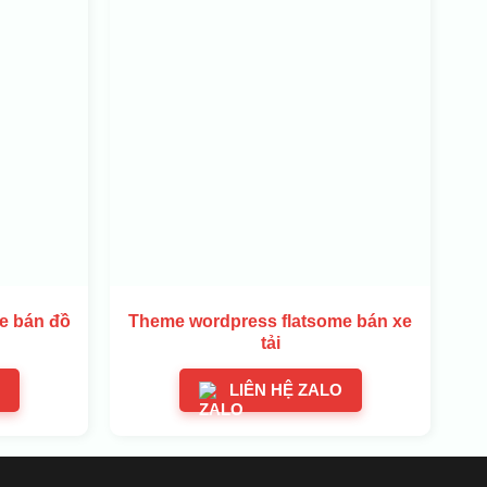
e bán đồ
Theme wordpress flatsome bán xe
tải
LIÊN HỆ ZALO