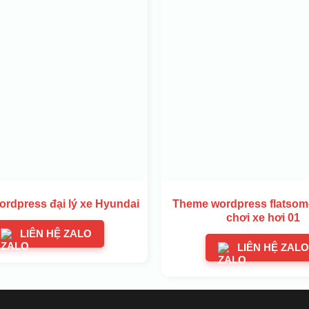
rdpress đại lý xe Hyundai
Theme wordpress flatsom
chơi xe hơi 01
LIÊN HỆ ZALO
LIÊN HỆ ZALO