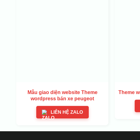
Mẫu giao diện website Theme
Theme wo
wordpress bán xe peugeot
LIÊN HỆ ZALO