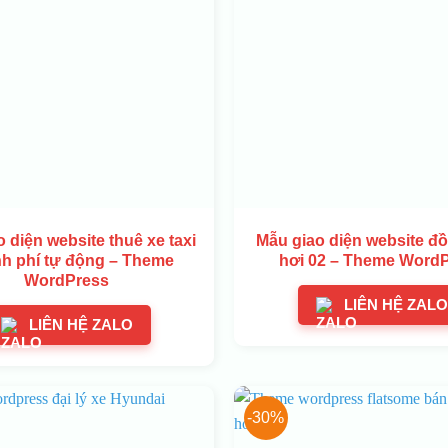
 diện website thuê xe taxi
Mẫu giao diện website đồ
nh phí tự động – Theme
hơi 02 – Theme Word
WordPress
LIÊN HỆ ZALO
LIÊN HỆ ZALO
-30%