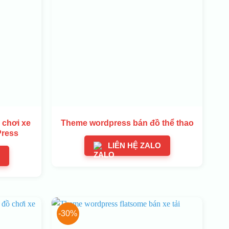
 chơi xe
Theme wordpress bán đồ thể thao
Press
LIÊN HỆ ZALO
-30%