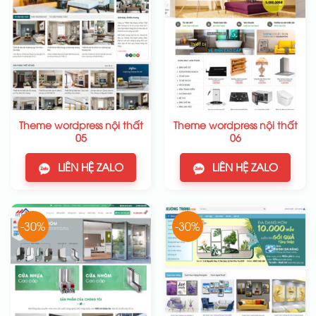
Theme wordpress nội thất
Theme wordpress nội thất
05
06
LIÊN HỆ ZALO
LIÊN HỆ ZALO
-30%
-30%