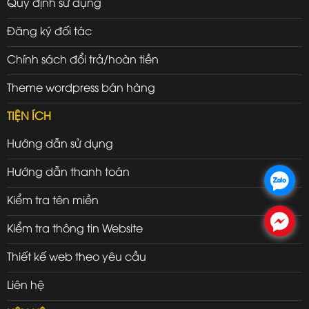
Quy định sử dụng
Đăng ký đối tác
Chính sách đổi trả/hoàn tiền
Theme wordpress bán hàng
TIỆN ÍCH
Hướng dẫn sử dụng
Hướng dẫn thanh toán
.
Kiểm tra tên miền
.
Kiểm tra thông tin Website
Thiết kế web theo yêu cầu
Liên hệ