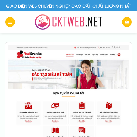
Skip
GIAO DIỆN WEB CHUYÊN NGHIỆP CAO CẤP CHẤT LƯỢNG NHẤT
to
content