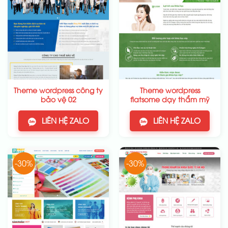
Theme wordpress công ty
Theme wordpress
bảo vệ 02
flatsome dạy thẩm mỹ
LIÊN HỆ ZALO
LIÊN HỆ ZALO
-30%
-30%