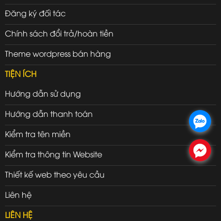
Đăng ký đối tác
Chính sách đổi trả/hoàn tiền
Theme wordpress bán hàng
TIỆN ÍCH
Hướng dẫn sử dụng
Hướng dẫn thanh toán
.
Kiểm tra tên miền
.
Kiểm tra thông tin Website
Thiết kế web theo yêu cầu
Liên hệ
LIÊN HỆ