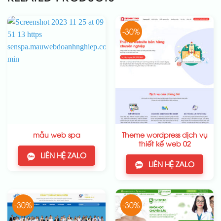
-30%
Theme wordpress dịch vụ
mẫu web spa
thiết kế web 02
LIÊN HỆ ZALO
LIÊN HỆ ZALO
-30%
-30%