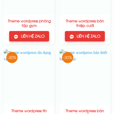
Theme wordpress phòng
Theme wordpress bán
tập gym
thiệp cưới
LIÊN HỆ ZALO
LIÊN HỆ ZALO
-30%
-30%
Theme wordpress tín
Theme wordpress bán