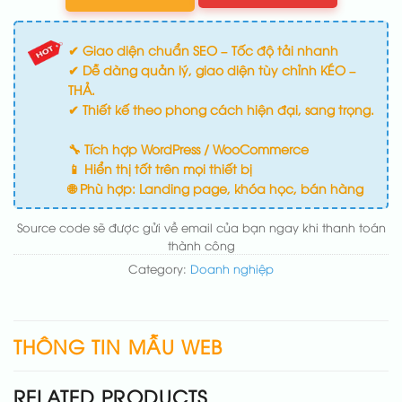
✔ Giao diện chuẩn SEO – Tốc độ tải nhanh
✔ Dễ dàng quản lý, giao diện tùy chỉnh KÉO –
THẢ.
✔ Thiết kế theo phong cách hiện đại, sang trọng.
🔧 Tích hợp WordPress / WooCommerce
📱 Hiển thị tốt trên mọi thiết bị
🌐 Phù hợp: Landing page, khóa học, bán hàng
Source code sẽ được gửi về email của bạn ngay khi thanh toán
thành công
Category:
Doanh nghiệp
THÔNG TIN MẪU WEB
RELATED PRODUCTS