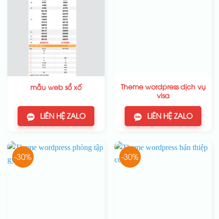
Theme wordpress dịch vụ
mẫu web sổ xố
visa
LIÊN HỆ ZALO
LIÊN HỆ ZALO
-30%
-30%