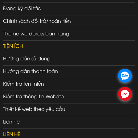
Đăng ký đối tác
Chính sách đổi trả/hoàn tiền
Theme wordpress bán hàng
TIỆN ÍCH
Hướng dẫn sử dụng
Hướng dẫn thanh toán
.
Kiểm tra tên miền
.
Kiểm tra thông tin Website
Thiết kế web theo yêu cầu
Liên hệ
LIÊN HỆ