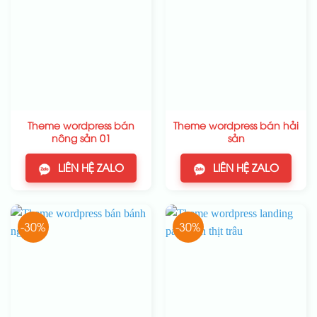
Theme wordpress bán
Theme wordpress bán hải
nông sản 01
sản
LIÊN HỆ ZALO
LIÊN HỆ ZALO
-30%
-30%