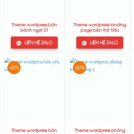
Theme wordpress bán
Theme wordpress landing
bánh ngọt 01
page bán thịt trâu
LIÊN HỆ ZALO
LIÊN HỆ ZALO
-30%
-30%
Theme wordpress bán
Theme wordpress phòng