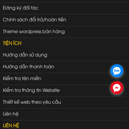
Đăng ký đối tác
Chính sách đổi trả/hoàn tiền
Theme wordpress bán hàng
TIỆN ÍCH
Hướng dẫn sử dụng
Hướng dẫn thanh toán
.
Kiểm tra tên miền
.
Kiểm tra thông tin Website
Thiết kế web theo yêu cầu
Liên hệ
LIÊN HỆ