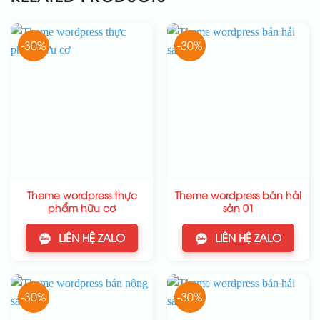
-30%
-30%
Theme wordpress thực
Theme wordpress bán hải
phẩm hữu cơ
sản 01
LIÊN HỆ ZALO
LIÊN HỆ ZALO
-30%
-30%