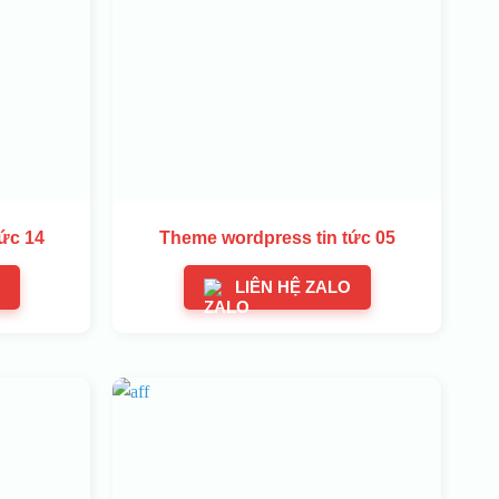
ức 14
Theme wordpress tin tức 05
LIÊN HỆ ZALO