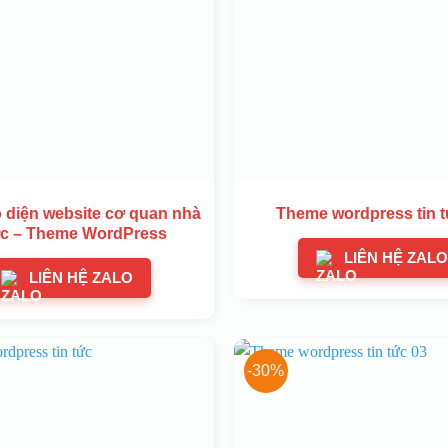
 diện website cơ quan nhà
Theme wordpress tin t
c – Theme WordPress
LIÊN HỆ ZALO
LIÊN HỆ ZALO
-30%