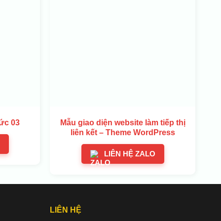
ức 03
Mẫu giao diện website làm tiếp thị
liên kết – Theme WordPress
LIÊN HỆ ZALO
LIÊN HỆ