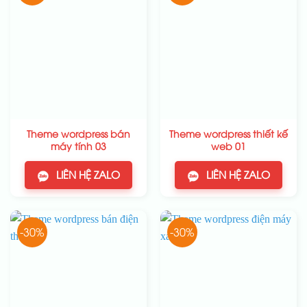
Theme wordpress bán
Theme wordpress thiết kế
máy tính 03
web 01
LIÊN HỆ ZALO
LIÊN HỆ ZALO
-30%
-30%