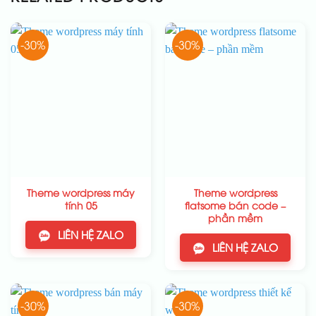
-30%
-30%
Theme wordpress máy
Theme wordpress
tính 05
flatsome bán code –
phần mềm
LIÊN HỆ ZALO
LIÊN HỆ ZALO
-30%
-30%