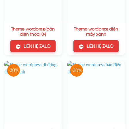
Theme wordpress bán
Theme wordpress điện
điện thoại 04
máy xanh
LIÊN HỆ ZALO
LIÊN HỆ ZALO
-30%
-30%