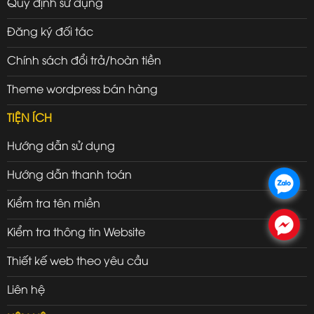
Quy định sử dụng
Đăng ký đối tác
Chính sách đổi trả/hoàn tiền
Theme wordpress bán hàng
TIỆN ÍCH
Hướng dẫn sử dụng
Hướng dẫn thanh toán
.
Kiểm tra tên miền
.
Kiểm tra thông tin Website
Thiết kế web theo yêu cầu
Liên hệ