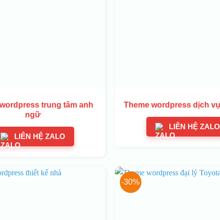
wordpress trung tâm anh
Theme wordpress dịch vụ 
ngữ
LIÊN HỆ ZALO
LIÊN HỆ ZALO
-30%