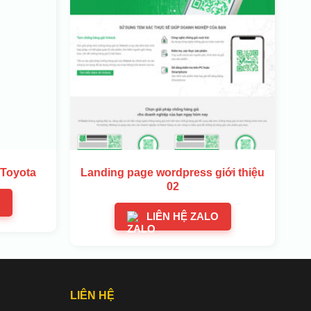
 Toyota
Landing page wordpress giới thiệu
02
LIÊN HỆ ZALO
LIÊN HỆ