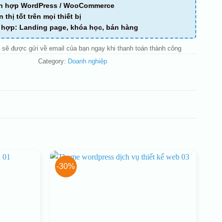
ch hợp WordPress / WooCommerce
n thị tốt trên mọi thiết bị
ù hợp: Landing page, khóa học, bán hàng
 sẽ được gửi về email của bạn ngay khi thanh toán thành công
Category:
Doanh nghiệp
-30%