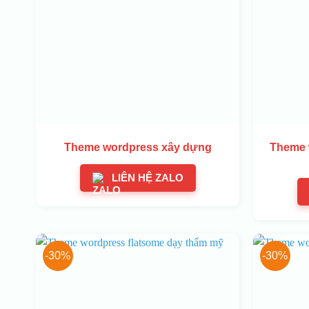
Theme wordpress xây dựng
Theme 
LIÊN HỆ ZALO
-30%
-30%