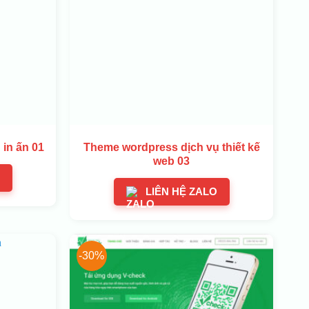
in ấn 01
Theme wordpress dịch vụ thiết kế
web 03
LIÊN HỆ ZALO
-30%