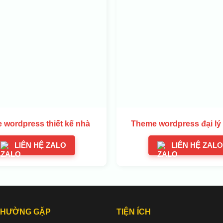
 wordpress thiết kế nhà
Theme wordpress đại lý
LIÊN HỆ ZALO
LIÊN HỆ ZALO
THƯỜNG GẶP
TIỆN ÍCH