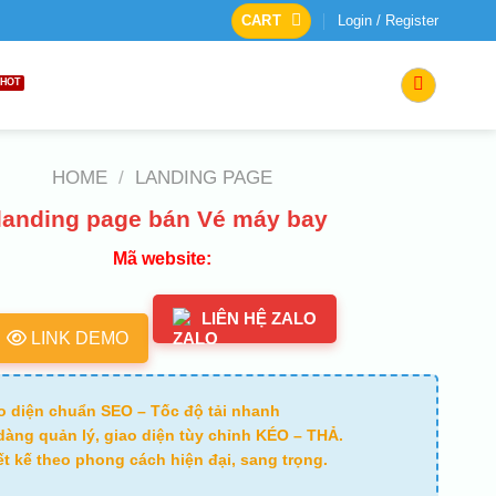
CART
Login / Register
HOME
/
LANDING PAGE
landing page bán Vé máy bay
Mã website:
LIÊN HỆ ZALO
LINK DEMO
o diện chuẩn SEO – Tốc độ tải nhanh
dàng quản lý, giao diện tùy chỉnh KÉO – THẢ.
ết kế theo phong cách hiện đại, sang trọng.