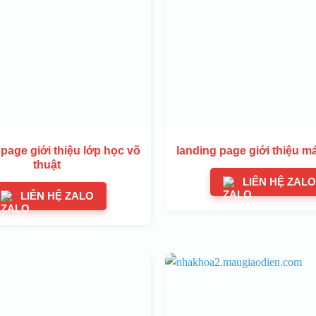
page giới thiệu lớp học võ
landing page giới thiệu má
thuật
LIÊN HỆ ZALO
LIÊN HỆ ZALO