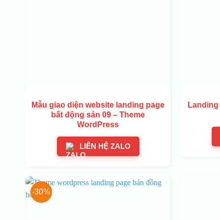
Mẫu giao diện website landing page
Landing 
bất động sản 09 – Theme
WordPress
LIÊN HỆ ZALO
-30%