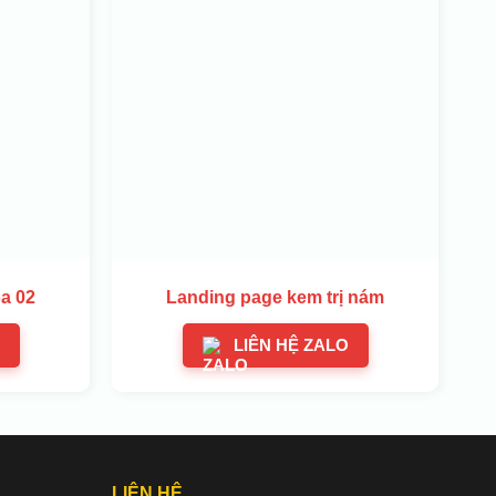
a 02
Landing page kem trị nám
LIÊN HỆ ZALO
LIÊN HỆ