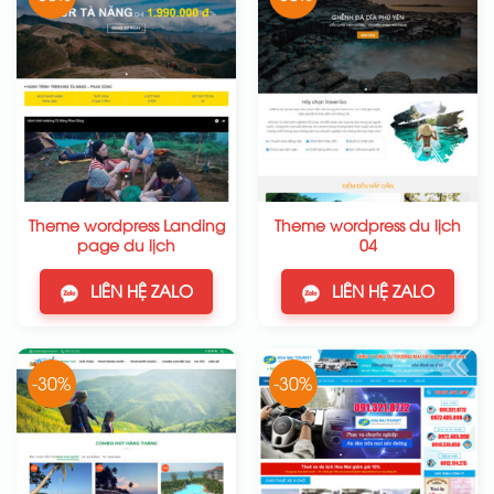
Theme wordpress Landing
Theme wordpress du lịch
page du lịch
04
LIÊN HỆ ZALO
LIÊN HỆ ZALO
-30%
-30%