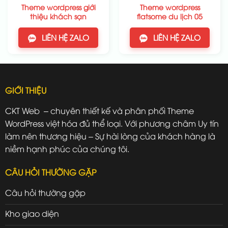
Theme wordpress giới
Theme wordpress
thiệu khách sạn
flatsome du lịch 05
LIÊN HỆ ZALO
LIÊN HỆ ZALO
GIỚI THIỆU
CKT Web – chuyên thiết kế và phân phối Theme
WordPress việt hóa đủ thể loại. Với phương châm Uy tín
làm nên thương hiệu – Sự hài lòng của khách hàng là
niềm hạnh phúc của chúng tôi.
CÂU HỎI THƯỜNG GẶP
Câu hỏi thường gặp
Kho giao diện