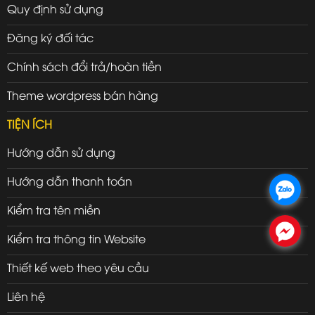
Quy định sử dụng
Đăng ký đối tác
Chính sách đổi trả/hoàn tiền
Theme wordpress bán hàng
TIỆN ÍCH
Hướng dẫn sử dụng
Hướng dẫn thanh toán
.
Kiểm tra tên miền
.
Kiểm tra thông tin Website
Thiết kế web theo yêu cầu
Liên hệ