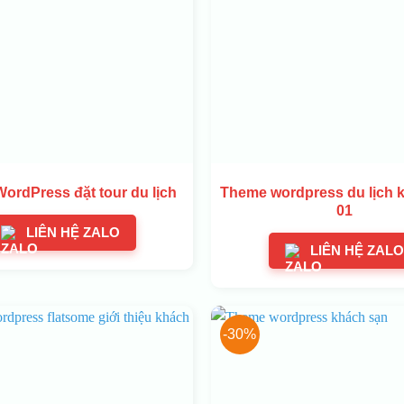
ordPress đặt tour du lịch
Theme wordpress du lịch 
01
LIÊN HỆ ZALO
LIÊN HỆ ZALO
-30%