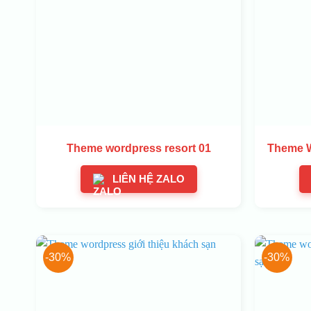
Theme wordpress resort 01
Theme W
LIÊN HỆ ZALO
-30%
-30%