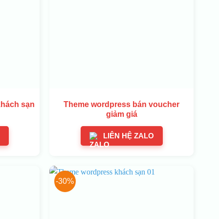
khách sạn
Theme wordpress bán voucher
giảm giá
LIÊN HỆ ZALO
-30%