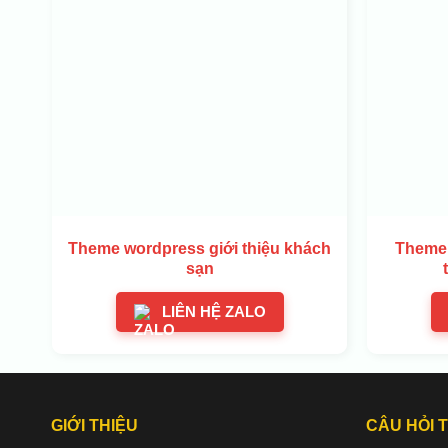
Theme wordpress giới thiệu khách
Theme 
sạn
LIÊN HỆ ZALO
GIỚI THIỆU
CÂU HỎI 