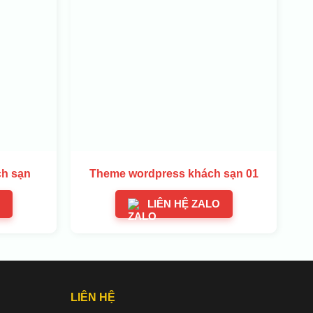
h sạn
Theme wordpress khách sạn 01
LIÊN HỆ ZALO
LIÊN HỆ