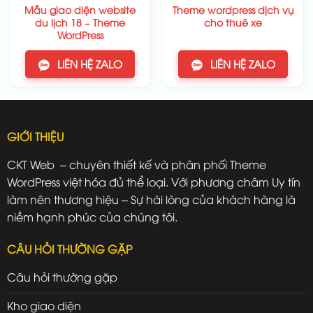
Mẫu giao diện website
Theme wordpress dịch vụ
du lịch 18 – Theme
cho thuê xe
WordPress
LIÊN HỆ ZALO
LIÊN HỆ ZALO
GIỚI THIỆU
CKT Web – chuyên thiết kế và phân phối Theme
WordPress việt hóa đủ thể loại. Với phương châm Uy tín
làm nên thương hiệu – Sự hài lòng của khách hàng là
niềm hạnh phúc của chúng tôi.
CÂU HỎI THƯỜNG GẶP
Câu hỏi thường gặp
Kho giao diện