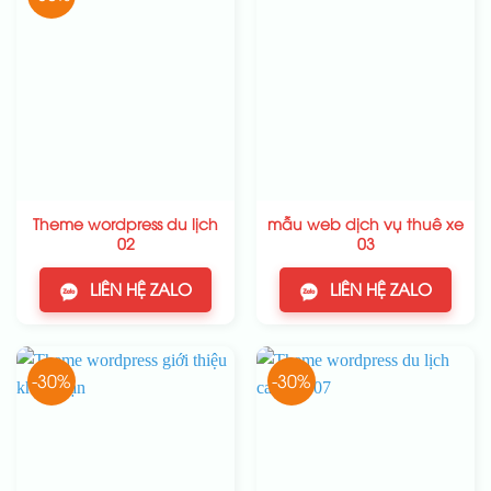
Theme wordpress du lịch
mẫu web dịch vụ thuê xe
02
03
LIÊN HỆ ZALO
LIÊN HỆ ZALO
-30%
-30%