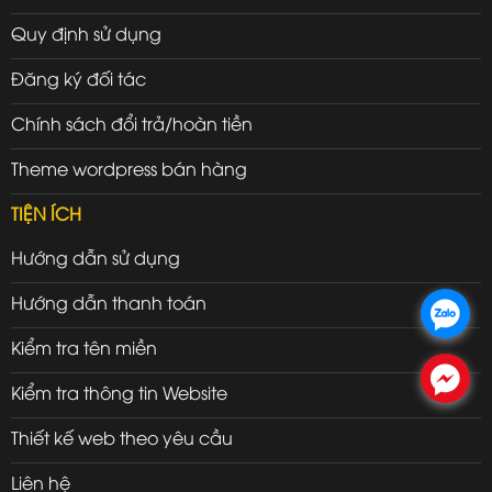
Quy định sử dụng
Đăng ký đối tác
Chính sách đổi trả/hoàn tiền
Theme wordpress bán hàng
TIỆN ÍCH
Hướng dẫn sử dụng
Hướng dẫn thanh toán
.
Kiểm tra tên miền
.
Kiểm tra thông tin Website
Thiết kế web theo yêu cầu
Liên hệ