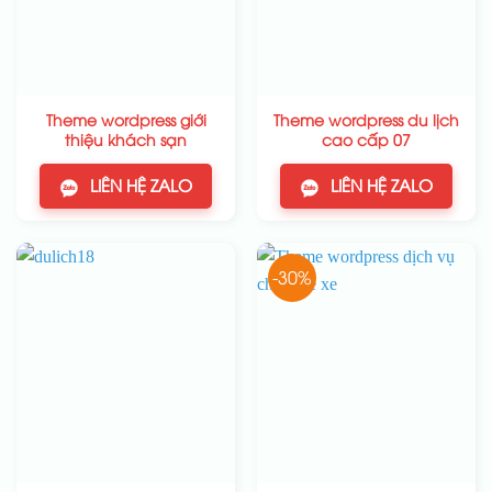
Theme wordpress giới
Theme wordpress du lịch
thiệu khách sạn
cao cấp 07
LIÊN HỆ ZALO
LIÊN HỆ ZALO
-30%