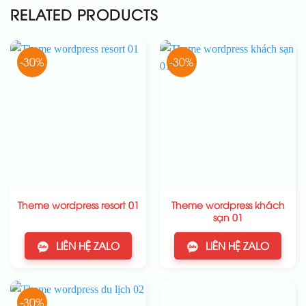
RELATED PRODUCTS
-30%
-30%
Theme wordpress khách
Theme wordpress resort 01
sạn 01
LIÊN HỆ ZALO
LIÊN HỆ ZALO
-30%