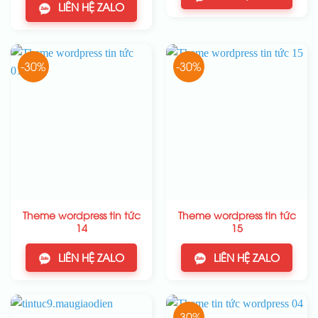
LIÊN HỆ ZALO
-30%
-30%
Theme wordpress tin tức
Theme wordpress tin tức
14
15
LIÊN HỆ ZALO
LIÊN HỆ ZALO
-30%