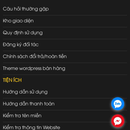
Câu hỏi thường gặp
Kho giao diện
Quy định sử dụng
Đăng ký đối tác
Chính sách đổi trả/hoàn tiền
Theme wordpress bán hàng
TIỆN ÍCH
Hướng dẫn sử dụng
Hướng dẫn thanh toán
.
Kiểm tra tên miền
.
Kiểm tra thông tin Website