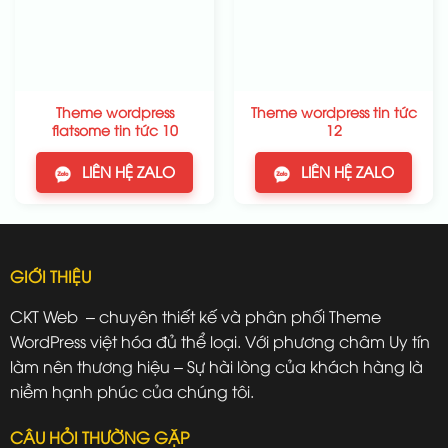
Theme wordpress
Theme wordpress tin tức
flatsome tin tức 10
12
LIÊN HỆ ZALO
LIÊN HỆ ZALO
GIỚI THIỆU
CKT Web – chuyên thiết kế và phân phối Theme
WordPress việt hóa đủ thể loại. Với phương châm Uy tín
làm nên thương hiệu – Sự hài lòng của khách hàng là
niềm hạnh phúc của chúng tôi.
CÂU HỎI THƯỜNG GẶP