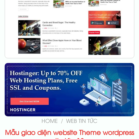
HOME
/
WEB TIN TỨC
Mẫu giao diện website Theme wordpress