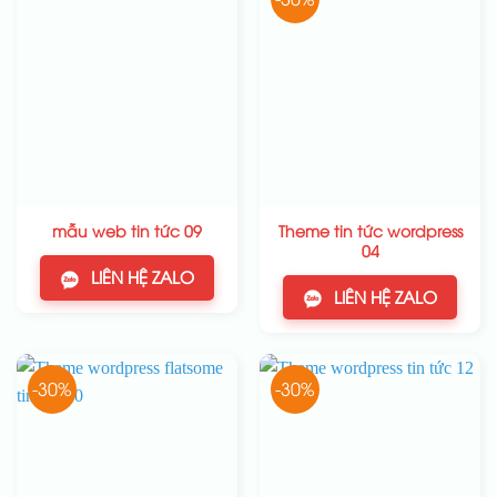
Theme tin tức wordpress
mẫu web tin tức 09
04
LIÊN HỆ ZALO
LIÊN HỆ ZALO
-30%
-30%