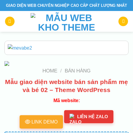
Skip
GIAO DIỆN WEB CHUYÊN NGHIỆP CAO CẤP CHẤT LƯỢNG NHẤT
to
content
HOME
/
BÁN HÀNG
Mẫu giao diện website bán sản phẩm mẹ
và bé 02 – Theme WordPress
Mã website:
LIÊN HỆ ZALO
LINK DEMO