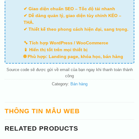
✔ Giao diện chuẩn SEO – Tốc độ tải nhanh
✔ Dễ dàng quản lý, giao diện tùy chỉnh KÉO –
THẢ.
✔ Thiết kế theo phong cách hiện đại, sang trọng.
🔧 Tích hợp WordPress / WooCommerce
📱 Hiển thị tốt trên mọi thiết bị
🌐 Phù hợp: Landing page, khóa học, bán hàng
Source code sẽ được gửi về email của bạn ngay khi thanh toán thành
công
Category:
Bán hàng
THÔNG TIN MẪU WEB
RELATED PRODUCTS