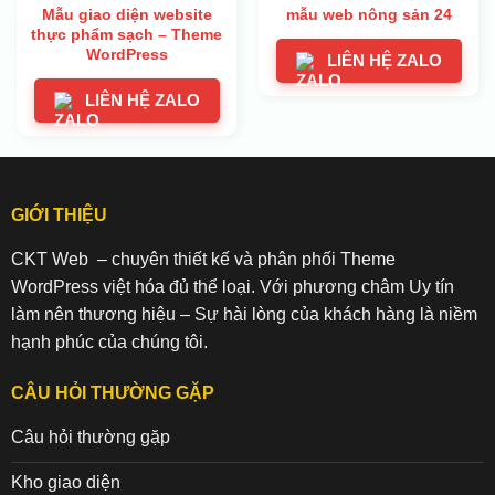
Mẫu giao diện website
mẫu web nông sản 24
thực phẩm sạch – Theme
WordPress
LIÊN HỆ ZALO
LIÊN HỆ ZALO
GIỚI THIỆU
CKT Web – chuyên thiết kế và phân phối Theme
WordPress việt hóa đủ thể loại. Với phương châm Uy tín
làm nên thương hiệu – Sự hài lòng của khách hàng là niềm
hạnh phúc của chúng tôi.
CÂU HỎI THƯỜNG GẶP
Câu hỏi thường gặp
Kho giao diện