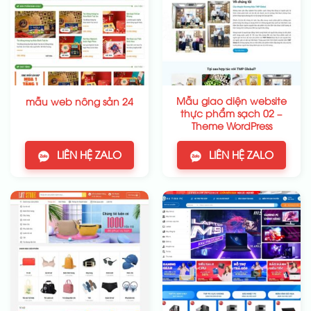
Mẫu giao diện website
mẫu web nông sản 24
thực phẩm sạch 02 –
Theme WordPress
LIÊN HỆ ZALO
LIÊN HỆ ZALO