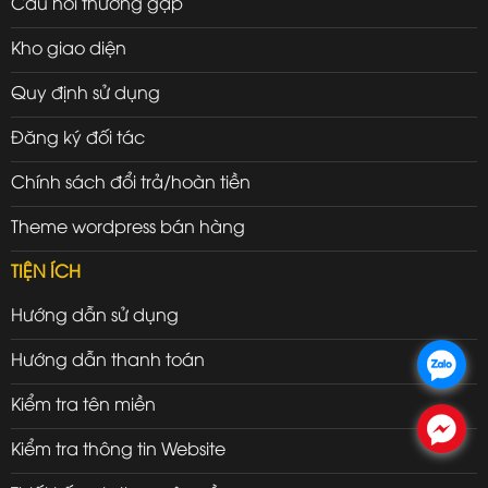
Câu hỏi thường gặp
Kho giao diện
Quy định sử dụng
Đăng ký đối tác
Chính sách đổi trả/hoàn tiền
Theme wordpress bán hàng
TIỆN ÍCH
Hướng dẫn sử dụng
Hướng dẫn thanh toán
.
Kiểm tra tên miền
.
Kiểm tra thông tin Website