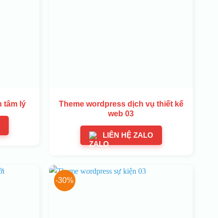
 tâm lý
Theme wordpress dịch vụ thiết kế
web 03
LIÊN HỆ ZALO
-30%