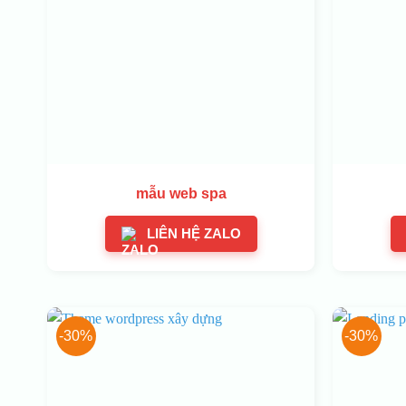
mẫu web spa
LIÊN HỆ ZALO
-30%
-30%