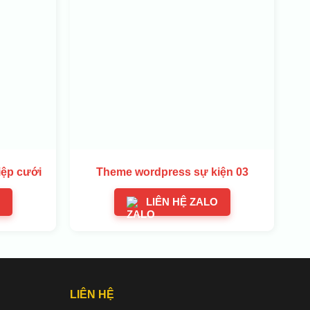
iệp cưới
Theme wordpress sự kiện 03
LIÊN HỆ ZALO
LIÊN HỆ