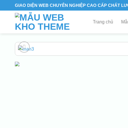
Skip
GIAO DIỆN WEB CHUYÊN NGHIỆP CAO CẤP CHẤT L
to
content
Trang chủ
Mẫu