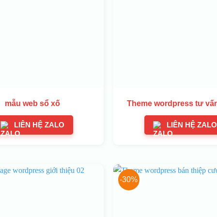
mẫu web sổ xố
Theme wordpress tư vấn
LIÊN HỆ ZALO
LIÊN HỆ ZALO
-30%