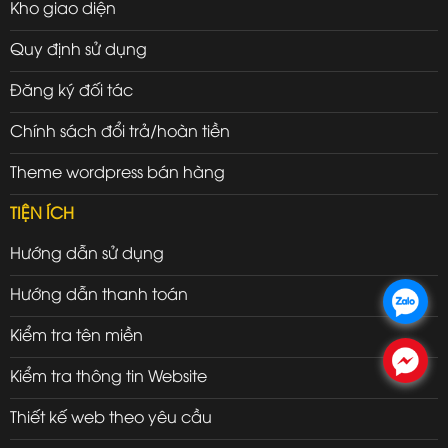
Kho giao diện
Quy định sử dụng
Đăng ký đối tác
Chính sách đổi trả/hoàn tiền
Theme wordpress bán hàng
TIỆN ÍCH
Hướng dẫn sử dụng
Hướng dẫn thanh toán
.
Kiểm tra tên miền
.
Kiểm tra thông tin Website
Thiết kế web theo yêu cầu