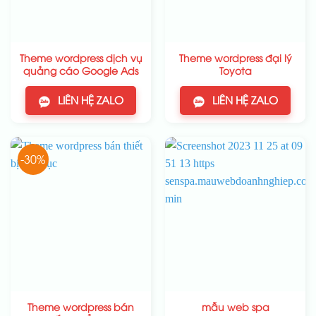
Theme wordpress dịch vụ
Theme wordpress đại lý
quảng cáo Google Ads
Toyota
LIÊN HỆ ZALO
LIÊN HỆ ZALO
-30%
Theme wordpress bán
mẫu web spa