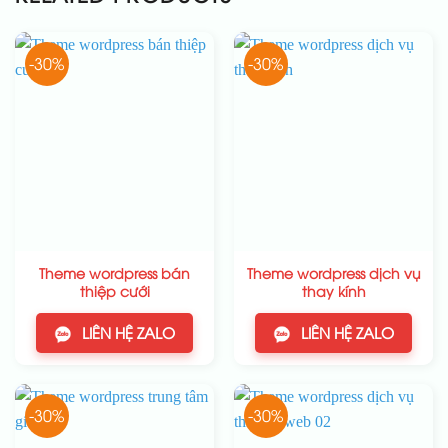
-30%
-30%
Theme wordpress bán
Theme wordpress dịch vụ
thiệp cưới
thay kính
LIÊN HỆ ZALO
LIÊN HỆ ZALO
-30%
-30%