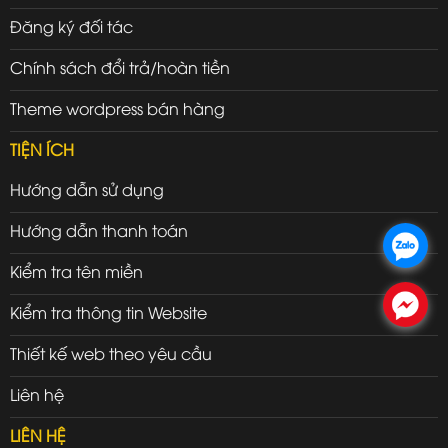
Đăng ký đối tác
Chính sách đổi trả/hoàn tiền
Theme wordpress bán hàng
TIỆN ÍCH
Hướng dẫn sử dụng
Hướng dẫn thanh toán
.
Kiểm tra tên miền
.
Kiểm tra thông tin Website
Thiết kế web theo yêu cầu
Liên hệ
LIÊN HỆ