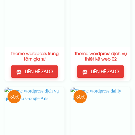
Theme wordpress trung
Theme wordpress dịch vụ
tâm gia sư
thiết kế web 02
LIÊN HỆ ZALO
LIÊN HỆ ZALO
-30%
-30%