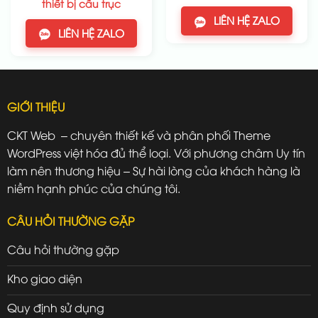
thiết bị cẩu trục
LIÊN HỆ ZALO
LIÊN HỆ ZALO
GIỚI THIỆU
CKT Web – chuyên thiết kế và phân phối Theme
WordPress việt hóa đủ thể loại. Với phương châm Uy tín
làm nên thương hiệu – Sự hài lòng của khách hàng là
niềm hạnh phúc của chúng tôi.
CÂU HỎI THƯỜNG GẶP
Câu hỏi thường gặp
Kho giao diện
Quy định sử dụng