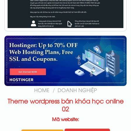
HOME
/
DOANH NGHIỆP
Theme wordpress bán khóa học online
02
Mã website: