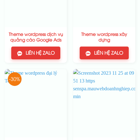
Theme wordpress dịch vụ
Theme wordpress xây
quảng cáo Google Ads
dựng
LIÊN HỆ ZALO
LIÊN HỆ ZALO
-30%