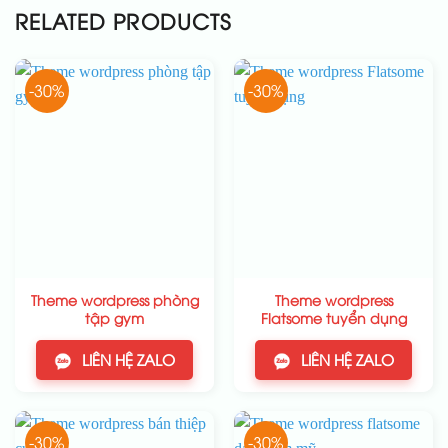
RELATED PRODUCTS
-30%
-30%
Theme wordpress phòng
Theme wordpress
tập gym
Flatsome tuyển dụng
LIÊN HỆ ZALO
LIÊN HỆ ZALO
-30%
-30%