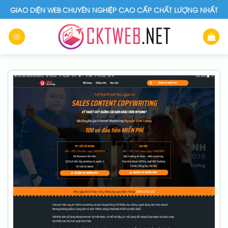
Skip
GIAO DIỆN WEB CHUYÊN NGHIỆP CAO CẤP CHẤT LƯỢNG NHẤT
to
content