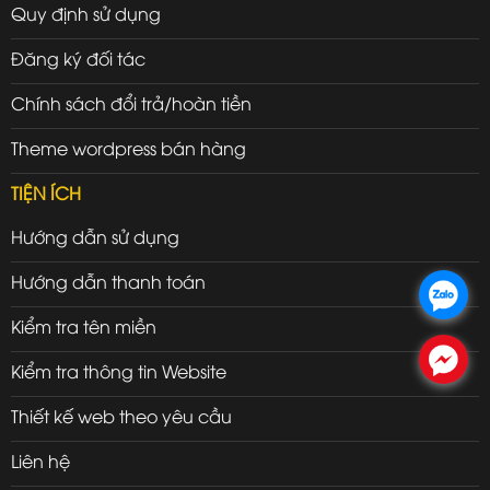
Quy định sử dụng
Đăng ký đối tác
Chính sách đổi trả/hoàn tiền
Theme wordpress bán hàng
TIỆN ÍCH
Hướng dẫn sử dụng
Hướng dẫn thanh toán
.
Kiểm tra tên miền
.
Kiểm tra thông tin Website
Thiết kế web theo yêu cầu
Liên hệ