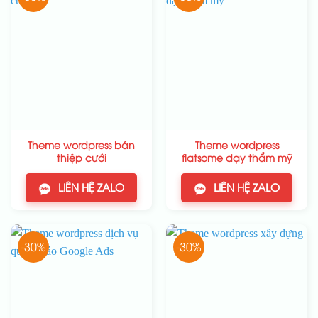
Theme wordpress bán
Theme wordpress
thiệp cưới
flatsome dạy thẩm mỹ
LIÊN HỆ ZALO
LIÊN HỆ ZALO
-30%
-30%