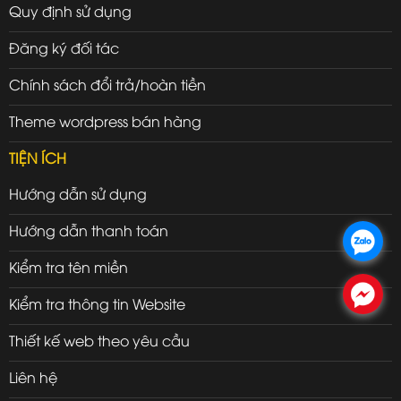
Quy định sử dụng
Đăng ký đối tác
Chính sách đổi trả/hoàn tiền
Theme wordpress bán hàng
TIỆN ÍCH
Hướng dẫn sử dụng
Hướng dẫn thanh toán
.
Kiểm tra tên miền
.
Kiểm tra thông tin Website
Thiết kế web theo yêu cầu
Liên hệ