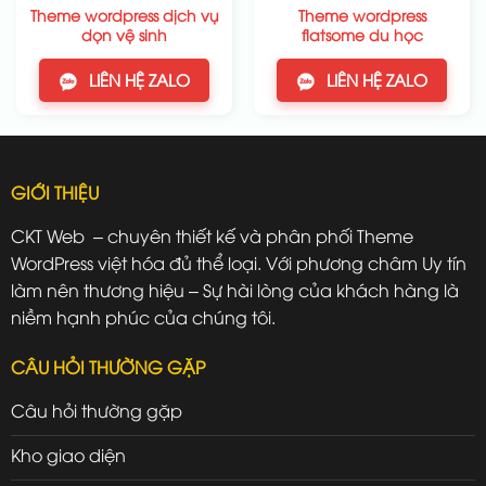
Theme wordpress dịch vụ
Theme wordpress
dọn vệ sinh
flatsome du học
LIÊN HỆ ZALO
LIÊN HỆ ZALO
GIỚI THIỆU
CKT Web – chuyên thiết kế và phân phối Theme
WordPress việt hóa đủ thể loại. Với phương châm Uy tín
làm nên thương hiệu – Sự hài lòng của khách hàng là
niềm hạnh phúc của chúng tôi.
CÂU HỎI THƯỜNG GẶP
Câu hỏi thường gặp
Kho giao diện