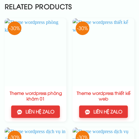
RELATED PRODUCTS
-30%
-30%
Theme wordpress phòng
Theme wordpress thiết kế
khám 01
web
LIÊN HỆ ZALO
LIÊN HỆ ZALO
-30%
-30%