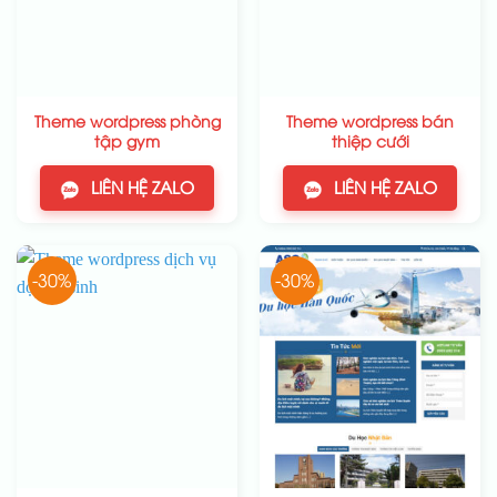
Theme wordpress phòng
Theme wordpress bán
tập gym
thiệp cưới
LIÊN HỆ ZALO
LIÊN HỆ ZALO
-30%
-30%