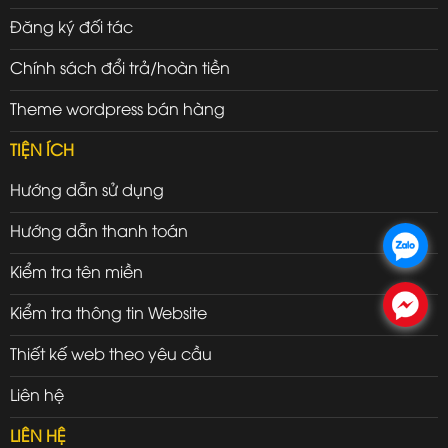
Đăng ký đối tác
Chính sách đổi trả/hoàn tiền
Theme wordpress bán hàng
TIỆN ÍCH
Hướng dẫn sử dụng
Hướng dẫn thanh toán
.
Kiểm tra tên miền
.
Kiểm tra thông tin Website
Thiết kế web theo yêu cầu
Liên hệ
LIÊN HỆ