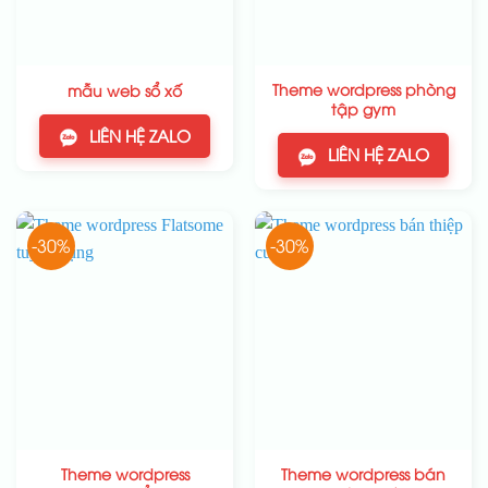
Theme wordpress phòng
mẫu web sổ xố
tập gym
LIÊN HỆ ZALO
LIÊN HỆ ZALO
-30%
-30%
Theme wordpress
Theme wordpress bán