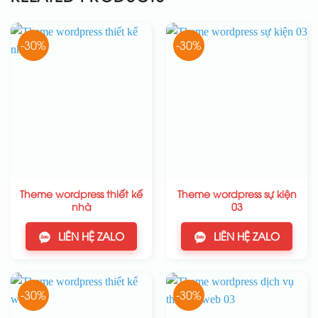
-30%
-30%
Theme wordpress thiết kế
Theme wordpress sự kiện
nhà
03
LIÊN HỆ ZALO
LIÊN HỆ ZALO
-30%
-30%